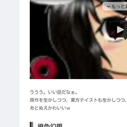
ううう。いい話だなぁ。
原作を生かしつつ、東方テイストも生かしつつ、
あとぬえかわいいｗ
橙色幻想