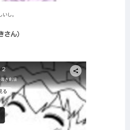
しいし。
きさん）