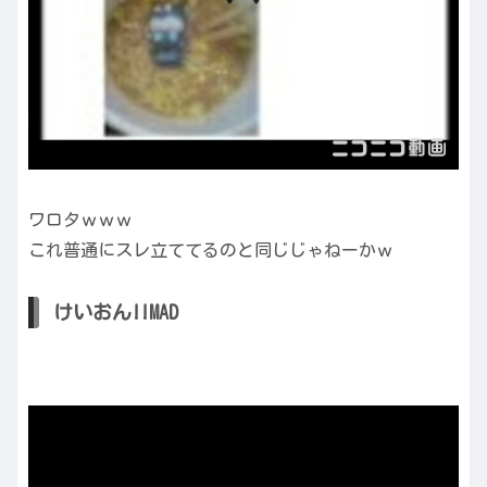
ワロタｗｗｗ
これ普通にスレ立ててるのと同じじゃねーかｗ
けいおん!!MAD