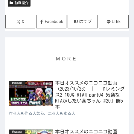
動画紹介
X
Facebook
はてブ
LINE
本日オススメのニコニコ動画
動画紹介
（2023/10/23） | 「『レミング
ス2 100% RTA』part04 気楽な
RTAがしたい茜ちゃん #20」他5
本
作る人も作る人なら、走る人も走る人
本日オススメのニコニコ動画
動画紹介