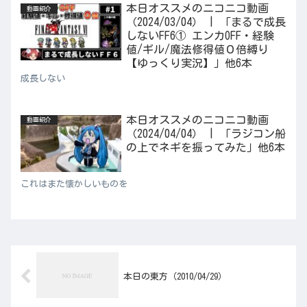
本日オススメのニコニコ動画
動画紹介
（2024/03/04） | 「まるで成長
しないFF6① エンカOFF・経験
値/ギル/魔法修得値０倍縛り
【ゆっくり実況】」他6本
成長しない
本日オススメのニコニコ動画
動画紹介
（2024/04/04） | 「ラジコン船
の上でネギを振ってみた」他6本
これはまた懐かしいものを
本日の東方（2010/04/29）