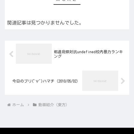
関連記事は見つかりませんでした。
都道府県対抗undefined校内暴力ランキ
ング
今日のブリ(ﾟ∀ﾟ)ハマチ（2010/05/02）
ホーム
動画紹介（東方）