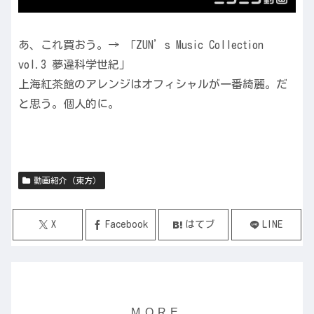
あ、これ買おう。→ 「ZUN’s Music Collection
vol.3 夢違科学世紀」
上海紅茶館のアレンジはオフィシャルが一番綺麗。だ
と思う。個人的に。
動画紹介（東方）
X
Facebook
はてブ
LINE