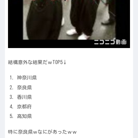
結構意外な結果だｗTOP5↓
神奈川県
奈良県
香川県
京都府
高知県
特に奈良県ｗなにがあったｗｗ