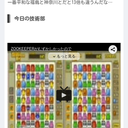
一番平和な福島と神奈川とだと13倍も違うんだな…
今日の技術部