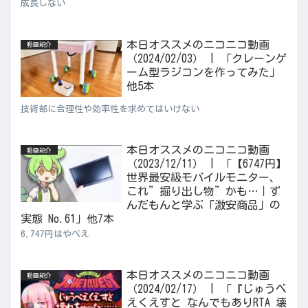
成長しない
本日オススメのニコニコ動画
動画紹介
（2024/02/03） | 「クレーンゲ
ーム型ラジコンを作ってみた」
他5本
技術部に合理性や効率性を求めてはいけない
本日オススメのニコニコ動画
動画紹介
（2023/12/11） | 「【6747円】
世界最安級モバイルモニター、
これ”掘り出し物”かも…｜ず
んだもんと学ぶ「激安商品」の
実態 No.61」他7本
6,747円はやべえ
本日オススメのニコニコ動画
動画紹介
（2024/02/17） | 「『じゅうべ
えくえすと なんでもありRTA 壊