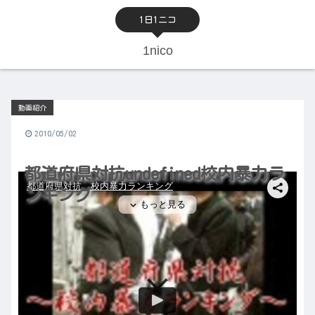
1日1ニコ
1nico
動画紹介
2010/05/02
都道府県対抗undefined校内暴力ラ
ンキング