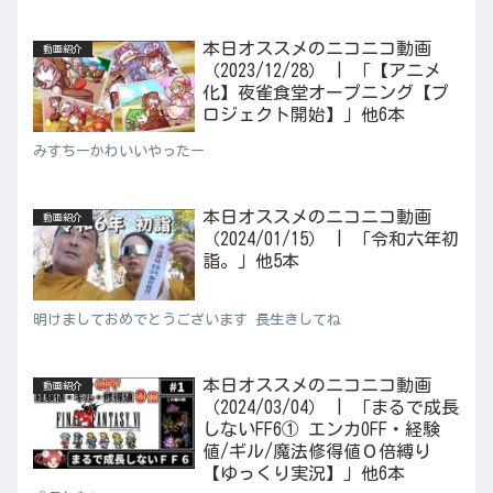
本日オススメのニコニコ動画
動画紹介
（2023/12/28） | 「【アニメ
化】夜雀食堂オープニング【プ
ロジェクト開始】」他6本
みすちーかわいいやったー
本日オススメのニコニコ動画
動画紹介
（2024/01/15） | 「令和六年初
詣。」他5本
明けましておめでとうございます 長生きしてね
本日オススメのニコニコ動画
動画紹介
（2024/03/04） | 「まるで成長
しないFF6① エンカOFF・経験
値/ギル/魔法修得値０倍縛り
【ゆっくり実況】」他6本