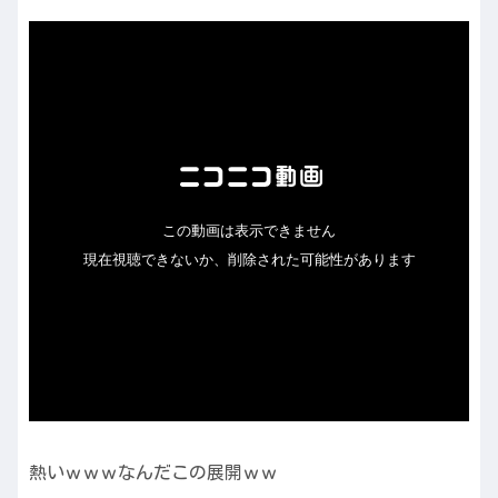
熱いｗｗｗなんだこの展開ｗｗ