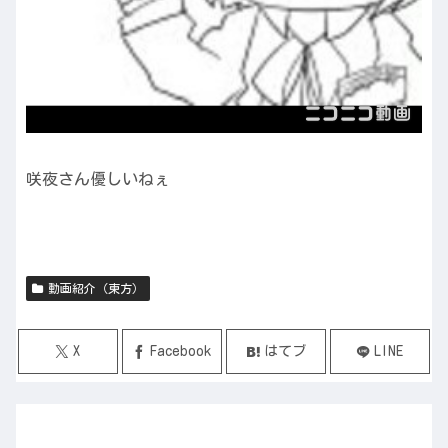
咲夜さん優しいねぇ
動画紹介（東方）
X
Facebook
はてブ
LINE