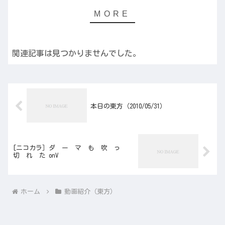
関連記事は見つかりませんでした。
本日の東方（2010/05/31）
[ニコカラ］ダ ー マ も 吹 っ
切 れ た onV
ホーム
動画紹介（東方）