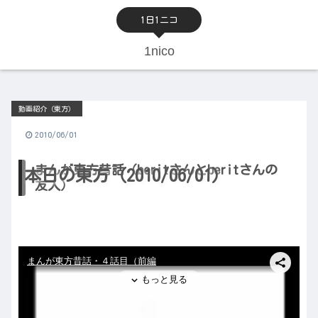
1日1ニコ
1nico
動画紹介（東方）
2010/06/01
まんが東方昔話（beritさんとberitさんの
本日の東方（2010/06/01）
友人）