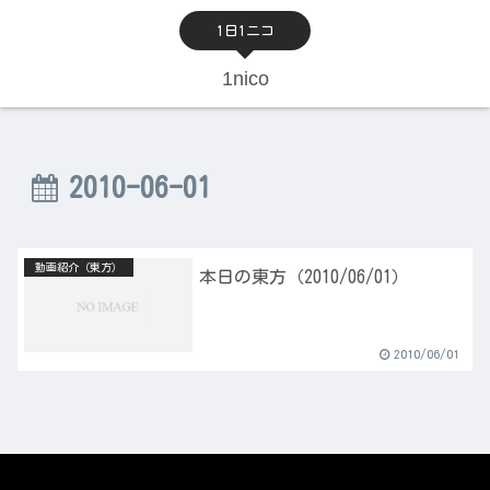
1日1ニコ
1nico
2010-06-01
動画紹介（東方）
本日の東方（2010/06/01）
2010/06/01