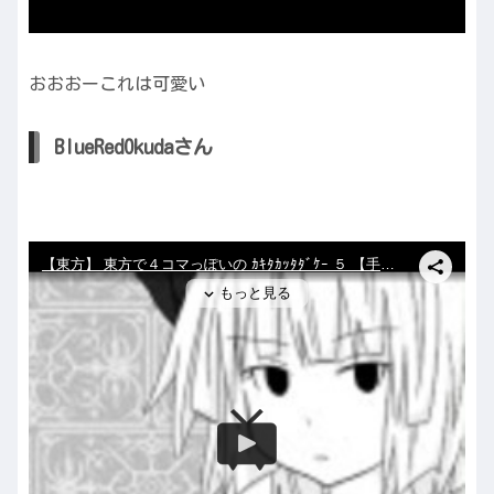
おおおーこれは可愛い
BlueRedOkudaさん