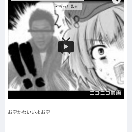
お空かわいいよお空