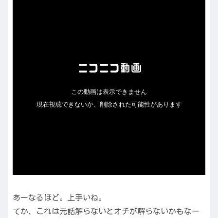
あーなるほど。上手いね。
てか、これは元話解らないとオチが解らないかもなー