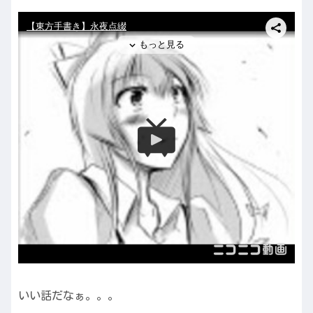
いい話だなぁ。。。