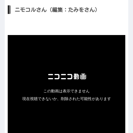
ニモコルさん（編集：たみをさん）