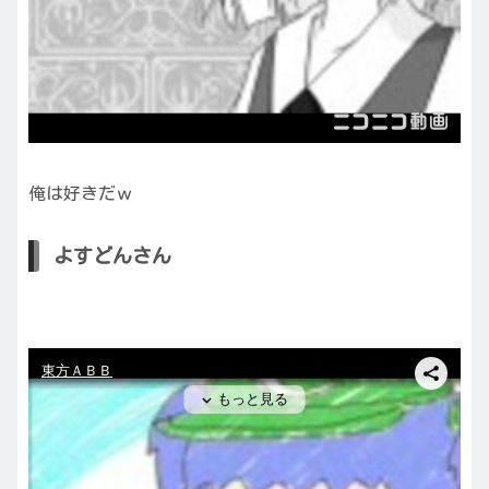
俺は好きだｗ
よすどんさん