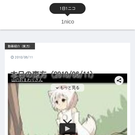
1日1ニコ
1nico
動画紹介（東方）
2010/06/11
本日の東方（2010/06/11）