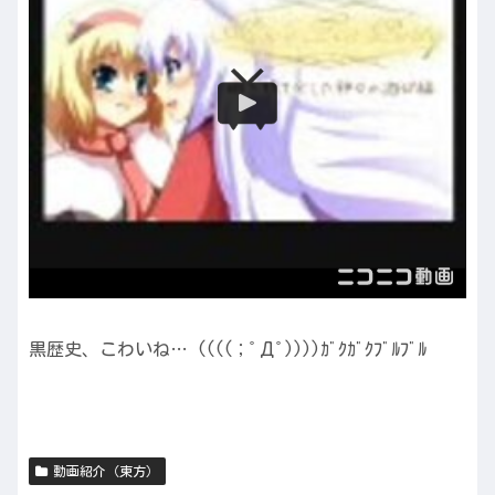
黒歴史、こわいね… ((((；ﾟДﾟ))))ｶﾞｸｶﾞｸﾌﾞﾙﾌﾞﾙ
動画紹介（東方）