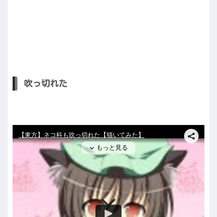
吹っ切れた