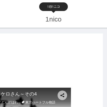
1日1ニコ
1nico