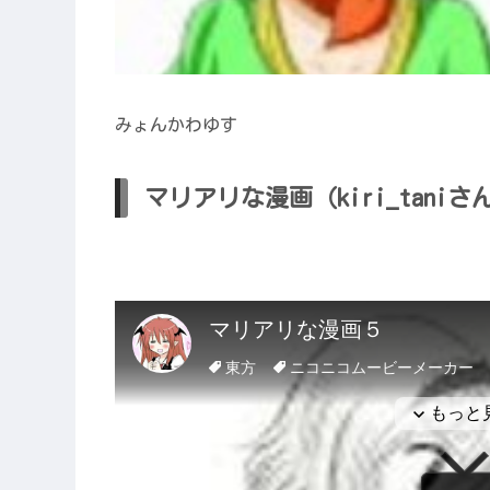
みょんかわゆす
マリアリな漫画（kiri_taniさ