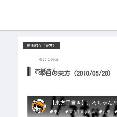
動画紹介（東方）
2010/06/28
お紙さん
本日の東方（2010/06/28）