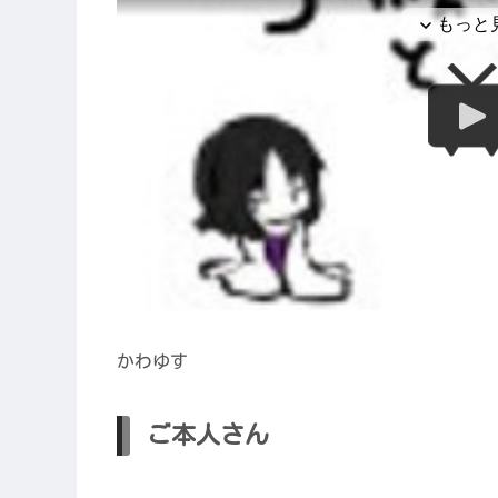
かわゆす
ご本人さん