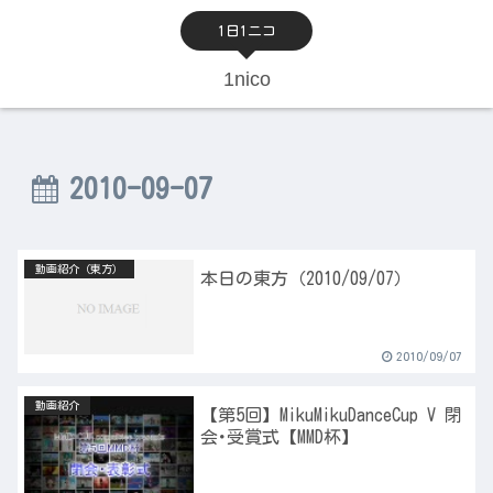
1日1ニコ
1nico
2010-09-07
動画紹介（東方）
本日の東方（2010/09/07）
2010/09/07
動画紹介
【第5回】MikuMikuDanceCup V 閉
会･受賞式【MMD杯】