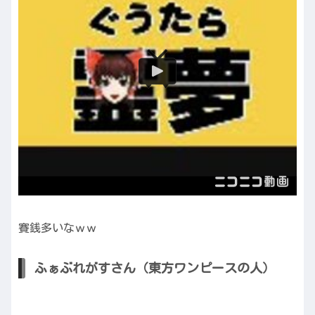
賽銭多いなｗｗ
ふぁぶれがすさん（東方ワンピースの人）