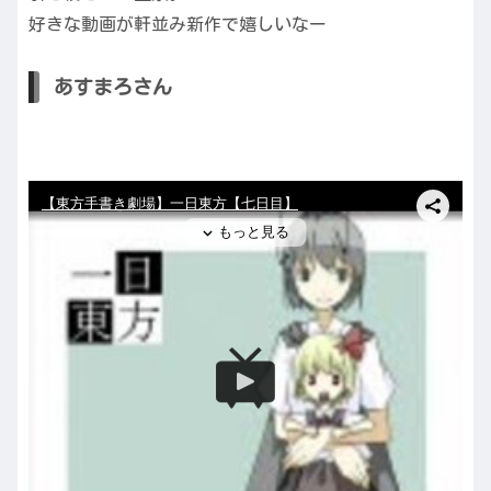
好きな動画が軒並み新作で嬉しいなー
あすまろさん