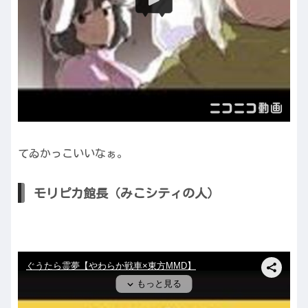
てゐかっこいいなぁ。
モリピカ館長（みこシティの人）