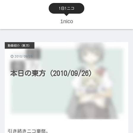
1日1ニコ
1nico
動画紹介（東方）
2010/09/26
本日の東方（2010/09/26）
引き続きニコ童祭。