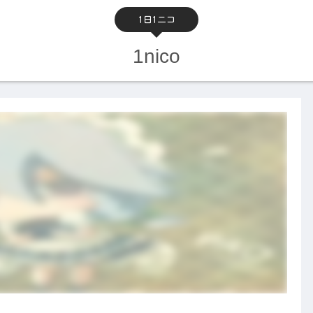
1日1ニコ
1nico