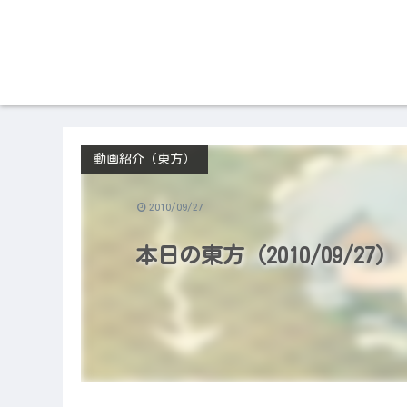
動画紹介（東方）
2010/09/27
本日の東方（2010/09/27）