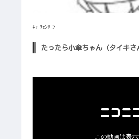
ｷｬｰﾁｪﾝｻｰﾝ
たったら小傘ちゃん（タイキさ