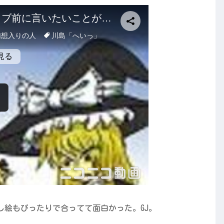
し絵もぴったりで合ってて面白かった。GJ。