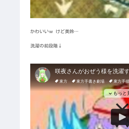
かわいいｗ けど美鈴…
洗濯の前段階↓