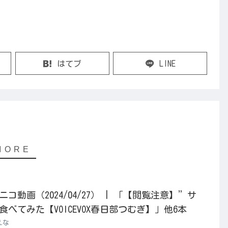
はてブ
LINE
動画（2024/04/27） | 「【閲覧注意】”サ
べてみた【VOICEVOX春日部つむぎ】」他6本
えな