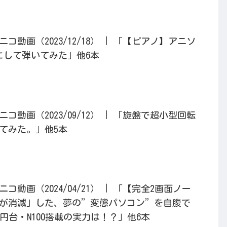
動画（2023/12/18） | 「【ピアノ】アニソ
にして弾いてみた」他6本
動画（2023/09/12） | 「旋盤で超小型回転
てみた。」他5本
動画（2024/04/21） | 「【完全2画面ノー
ドが消滅」した、夢の”変態パソコン”を自腹で
円台・N100搭載の実力は！？」他6本