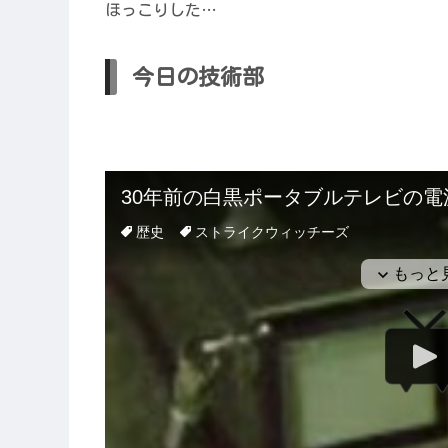
ほっこりした…
今日の技術部