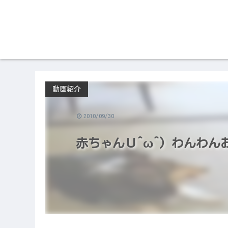
動画紹介
2010/09/30
赤ちゃんＵ^ω^) わんわん