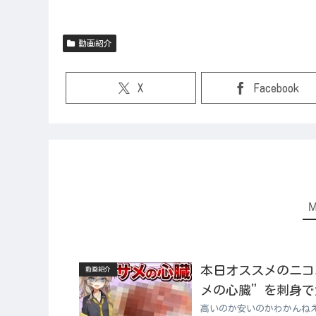
動画紹介
X
Facebook
本日オススメのニコニコ
動画紹介
メの心臓”を刺身で食
高いのか安いのかわかんね