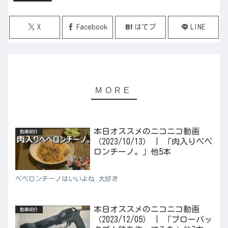
X
Facebook
はてブ
LINE
本日オススメのニコニコ動画
動画紹介
（2023/10/13） | 「肉入りペペ
ロンチーノ。」他5本
ペペロンチーノはいいよね 大好き
本日オススメのニコニコ動画
動画紹介
（2023/12/05） | 「ブローバッ