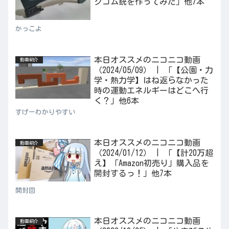
クゴム銃を作ってみた」他7本
かっこよ
本日オススメのニコニコ動画
動画紹介
（2024/05/09） | 「【公園・力
学・熱力学】はね返らなかった
時の運動エネルギーはどこへ行
く？」他6本
すげーわかりやすい
本日オススメのニコニコ動画
動画紹介
（2024/01/12） | 「【計20万超
え】「Amazon初売り」購入品を
開封するっ！」他7本
開封回
本日オススメのニコニコ動画
動画紹介