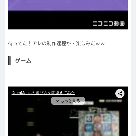
待ってた！アレの制作過程か…楽しみだｗｗ
ゲーム