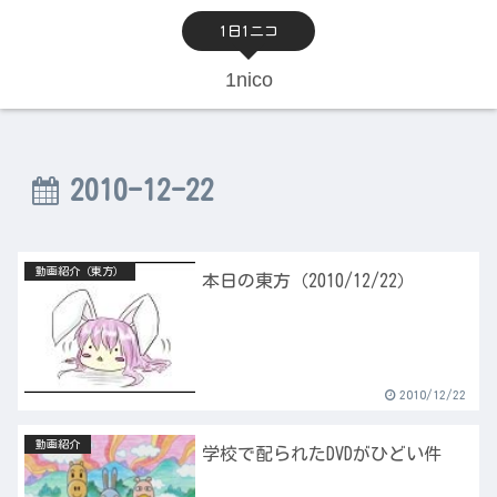
1日1ニコ
1nico
2010-12-22
動画紹介（東方）
本日の東方（2010/12/22）
2010/12/22
動画紹介
学校で配られたDVDがひどい件