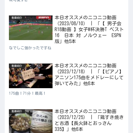
本日オススメのニコニコ動画
動画紹介
（2023/08/10） | 「【 男子会
R18動画 】女子W杯決勝T ベスト
16 日本 対 ノルウェー ESPN
版」他5本
なでしこ強かったですね
本日オススメのニコニコ動画
動画紹介
（2023/12/18） | 「【ピアノ】
アニソン175曲をメドレーにして
弾いてみた」他6本
175曲！71分！最高！
本日オススメのニコニコ動画
動画紹介
（2023/12/25） | 「鶏すき焼き
と古酒【長火鉢とおっさん
335】」他6本