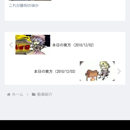
これが勝利の味か
本日の東方（2010/12/02）
本日の東方（2010/12/03）
ホーム
動画紹介