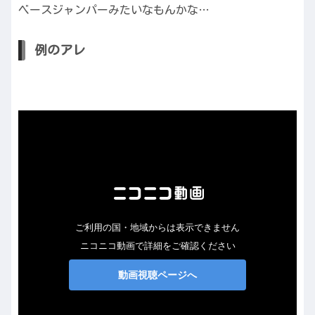
ベースジャンパーみたいなもんかな…
例のアレ