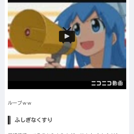
ループｗｗ
ふしぎなくすり