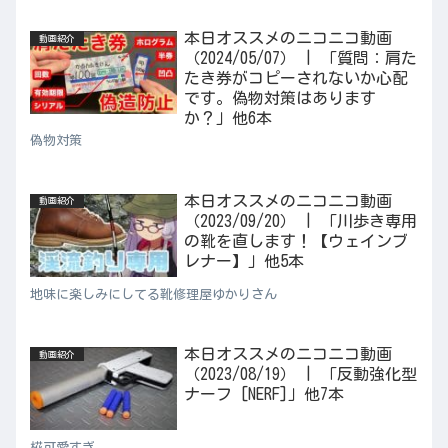
本日オススメのニコニコ動画
動画紹介
（2024/05/07） | 「質問：肩た
たき券がコピーされないか心配
です。偽物対策はあります
か？」他6本
偽物対策
本日オススメのニコニコ動画
動画紹介
（2023/09/20） | 「川歩き専用
の靴を直します！【ウェインブ
レナー】」他5本
地味に楽しみにしてる靴修理屋ゆかりさん
本日オススメのニコニコ動画
動画紹介
（2023/08/19） | 「反動強化型
ナーフ [NERF]」他7本
椛可愛すぎ