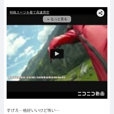
すげえ…格好いいけど怖い…