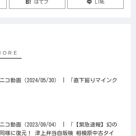
はてブ
LINE
動画（2024/05/30） | 「直下掘りマインク
動画（2023/09/04） | 「【緊急速報】幻の
同様に復元！ 津上弁当自販機 相模原中古タイ