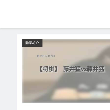
動画紹介
2010/12/23
【将棋】 藤井猛vs藤井猛