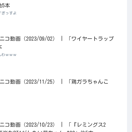
他5本
すぎっすよ
動画（2023/09/02） | 「ワイヤートラップ
本
んわｗｗｗ
動画（2023/11/25） | 「鶏ガラちゃんこ
動画（2023/10/23） | 「『レミングス2