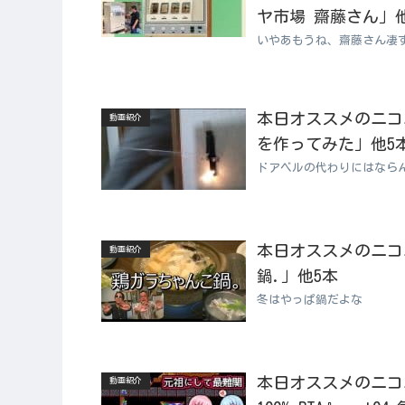
ヤ市場 齋藤さん」
いやあもうね、齋藤さん凄
本日オススメのニコニコ
動画紹介
を作ってみた」他5
ドアベルの代わりにはなら
本日オススメのニコニコ
動画紹介
鍋.」他5本
冬はやっぱ鍋だよな
本日オススメのニコニコ
動画紹介