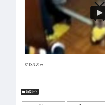
かわええｗ
動画紹介