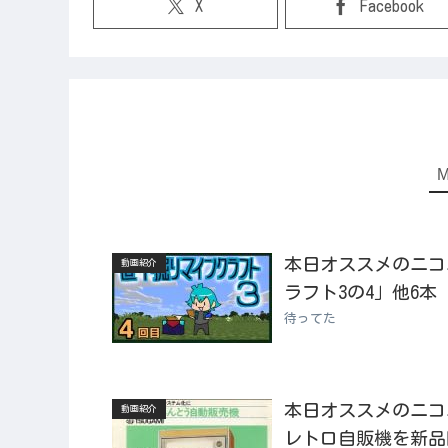
X
Facebook
本日オススメのニコニコ
動画紹介
ラフト3の4」他6本
待ってた
本日オススメのニコニコ
動画紹介
レトロ自販機を新品