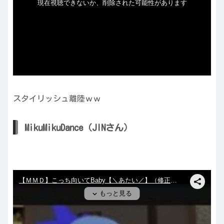
スタイリッシュ離陸ｗｗ
MikuMikuDance（JINさん）