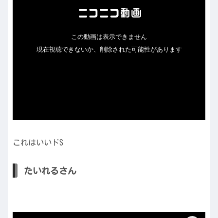
これはいいドS
たいれるさん