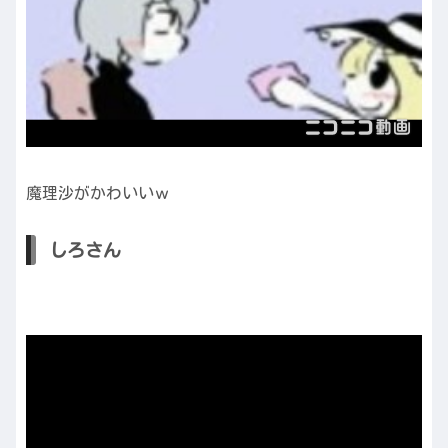
魔理沙がかわいいｗ
しろさん