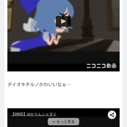
ダイオキチルノかわいいなぁ…