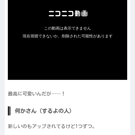
最高に可愛いんだが……！
何かさん（するよの人）
新しいのもアップされてるけど1つずつ。