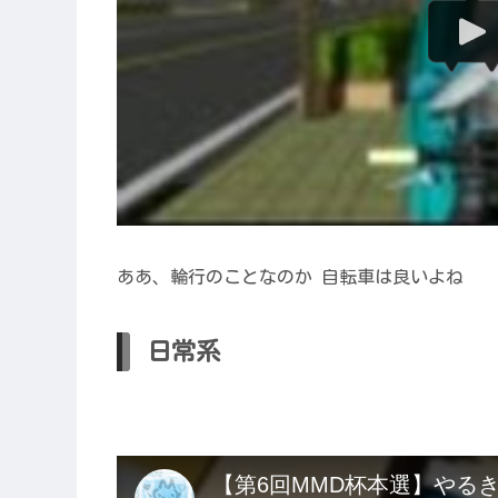
ああ、輪行のことなのか 自転車は良いよね
日常系