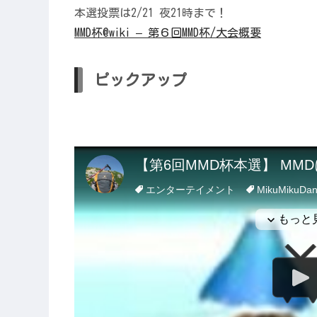
本選投票は2/21 夜21時まで！
MMD杯@wiki – 第６回MMD杯/大会概要
ピックアップ