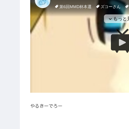
やるきーでろー