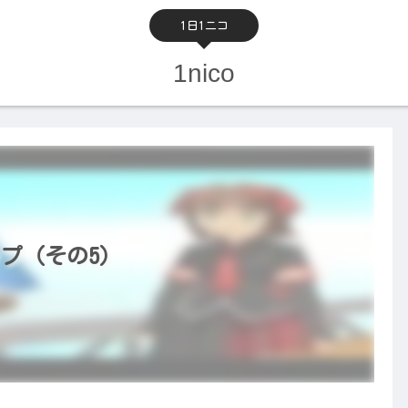
1日1ニコ
1nico
ップ（その5）