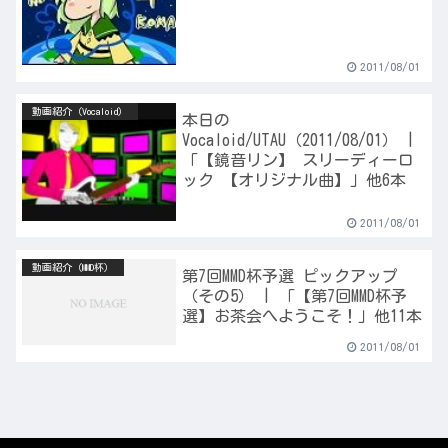
2011/08/01
動画紹介（Vocaloid）
本日の
Vocaloid/UTAU（2011/08/01） |
「【鏡音リン】 スリーディーロ
ック 【オリジナル曲】」他6本
2011/08/01
動画紹介（MMD杯）
第7回MMD杯予選 ピックアップ
（その5） | 「【第7回MMD杯予
選】お茶会へようこそ！」他11本
2011/08/01