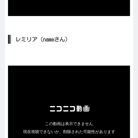
レミリア（nameさん）