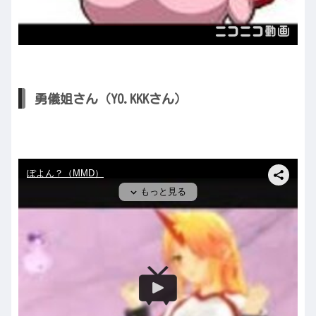
勇儀姐さん（YO.KKKさん）