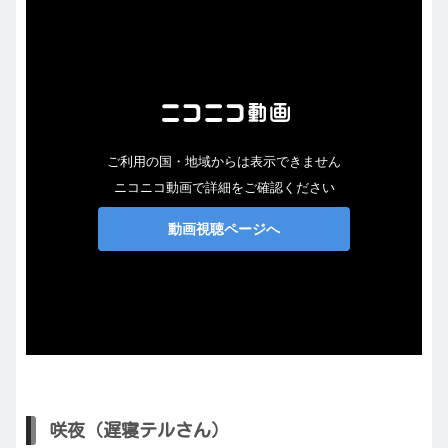
咲夜（遅寝テルさん）