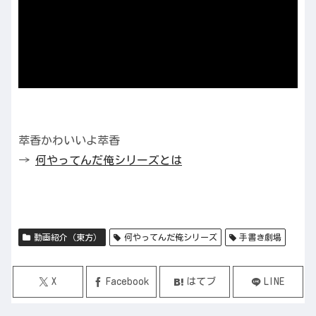
萃香かわいいよ萃香
→
何やってんだ俺シリーズとは
動画紹介（東方）
何やってんだ俺シリーズ
手書き劇場
X
Facebook
はてブ
LINE