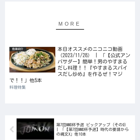
本日オススメのニコニコ動画
動画紹介
（2023/11/28） | 「【公式アン
バサダー】簡単！男のやすまる
だし料理！！『やすまるスパイ
スだし炒め』を作るぜ！マジ
で！！」他5本
料理特集
第7回MMD杯予選 ピックアップ（その9）
| 「【第7回MMD杯予選】時代の要請から
の縄文X」他10本