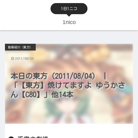
1日1ニコ
1nico
動画紹介（東方）
2011/08/04
本日の東方（2011/08/04） |
「【東方】焼けてますよ ゆうかさ
ん【C80】」他14本