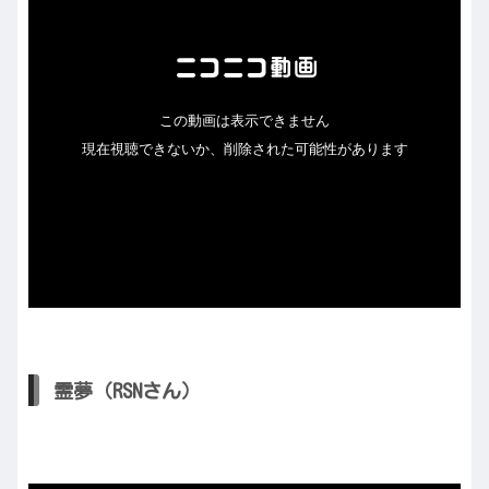
霊夢（RSNさん）