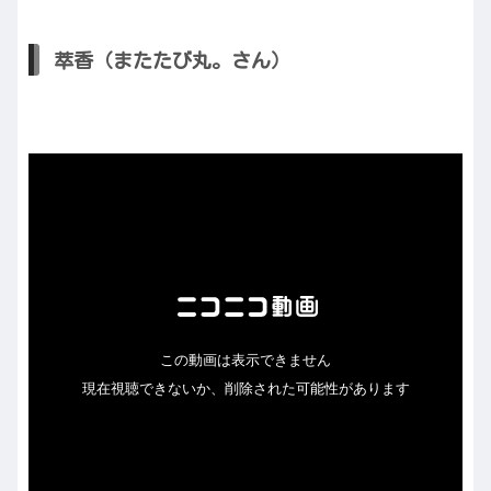
萃香（またたび丸。さん）