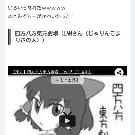
いろいろあれだｗｗｗｗｗ
あとみすちーがかわいかった！
四方八方東方劇場（LANさん（じゃりんこま
りさの人））