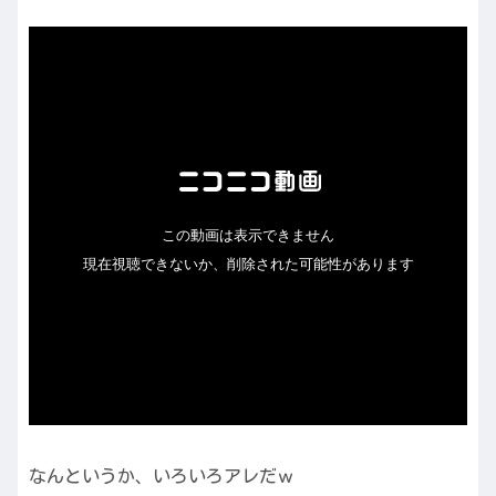
なんというか、いろいろアレだｗ