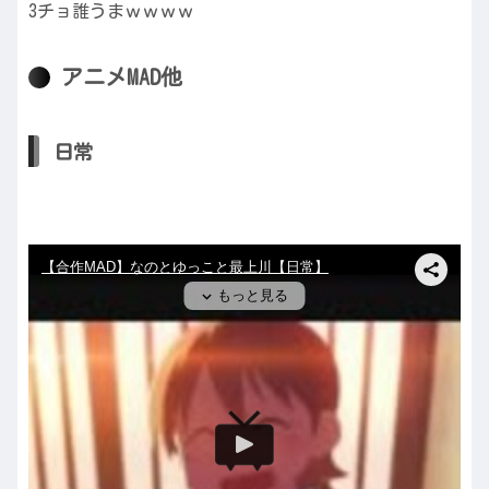
3チョ誰うまｗｗｗｗ
アニメMAD他
日常