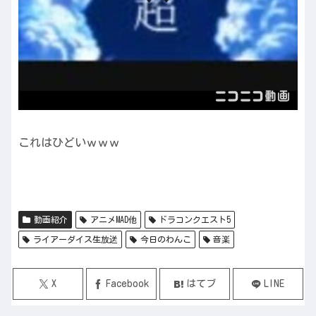
これはひどいｗｗｗ
動画紹介
アニメMAD他
ドラコンクエスト5
ライアーダイス生放送
今日のわんこ
音楽
X
Facebook
はてブ
LINE