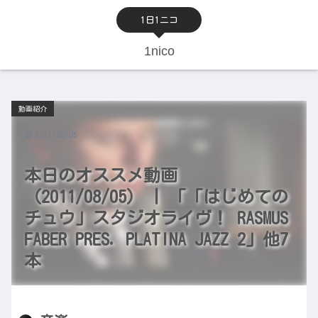
1日1ニコ
1nico
動画紹介
2011/08/05
本日のオススメ動画
（2011/08/05） | 「「はじめての
チュウ」スタジオライヴ！ RASMUS
FABER PRES. PLATINA JAZZ 2」他7
本