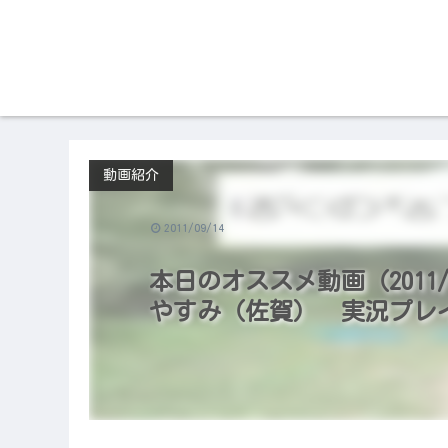
動画紹介
2011/09/14
本日のオススメ動画（2011/
やすみ（佐賀） 実況プレイ 