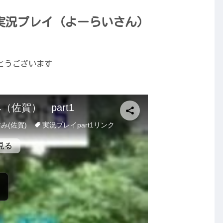
実況プレイ（よーらいさん）
でとうございます