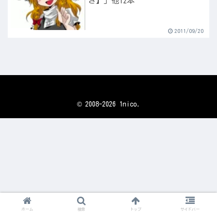
き】」他12本
2011/09/20
© 2008-2026 1nico.
ホーム
検索
トップ
サイドバー