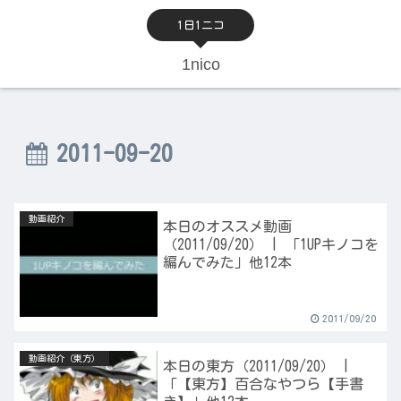
1日1ニコ
1nico
2011-09-20
動画紹介
本日のオススメ動画
（2011/09/20） | 「1UPキノコを
編んでみた」他12本
2011/09/20
動画紹介（東方）
本日の東方（2011/09/20） |
「【東方】百合なやつら【手書