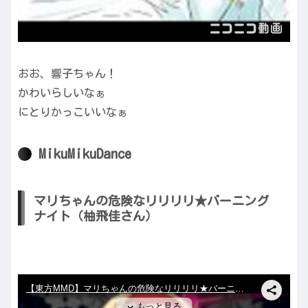
おお、響子ちゃん！
かわいらしいなぁ
にとりかっこいいなぁ
MikuMikuDance
マリちゃんの危険なリリリリ★バーニング
ナイト（柚飛佳さん）