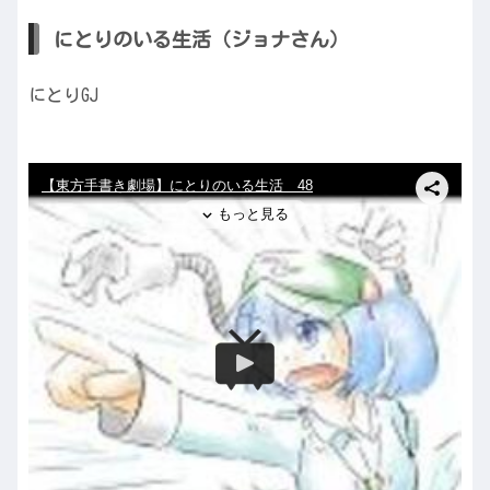
にとりのいる生活（ジョナさん）
にとりGJ