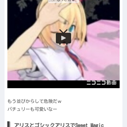
もう並びからして危険だｗ
パチュリーも可愛いなー
アリスとゴシックアリスでSweet Magic