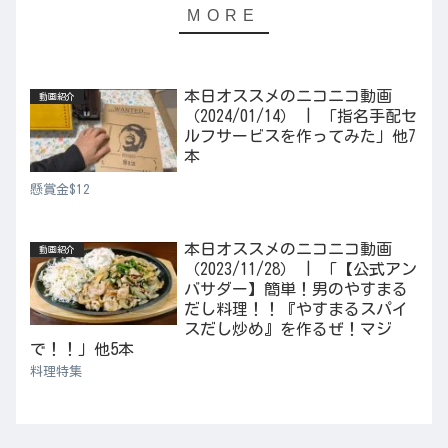
本日オススメのニコニコ動画
動画紹介
（2024/01/14） | 「指名手配セ
ルフサービスを作ってみた」他7
本
懸賞金$12
本日オススメのニコニコ動画
動画紹介
（2023/11/28） | 「【公式アン
バサダー】簡単！男のやすまる
だし料理！！『やすまるスパイ
スだし炒め』を作るぜ！マジ
で！！」他5本
料理特集