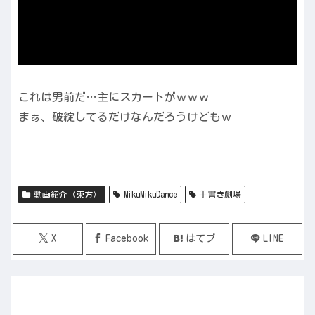
これは男前だ…主にスカートがｗｗｗ
まぁ、破綻してるだけなんだろうけどもｗ
動画紹介（東方）
MikuMikuDance
手書き劇場
X
Facebook
はてブ
LINE