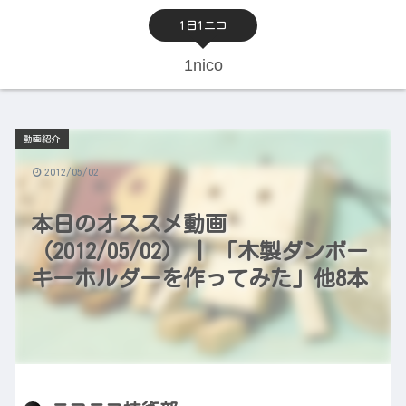
1日1ニコ
1nico
動画紹介
2012/05/02
本日のオススメ動画
（2012/05/02） | 「木製ダンボー
キーホルダーを作ってみた」他8本