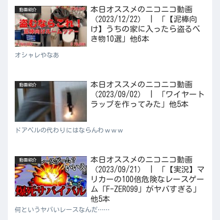
本日オススメのニコニコ動画
動画紹介
（2023/12/22） | 「【泥棒向
け】うちの家に入ったら盗るべ
き物10選」他6本
オシャレやなあ
本日オススメのニコニコ動画
動画紹介
（2023/09/02） | 「ワイヤート
ラップを作ってみた」他5本
ドアベルの代わりにはならんわｗｗｗ
本日オススメのニコニコ動画
動画紹介
（2023/09/21） | 「【実況】マ
リカーの100倍危険なレースゲー
ム「F-ZERO99」がヤバすぎる」
他5本
何というヤバいレースなんだ……