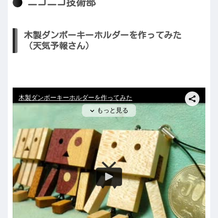
ニコニコ技術部
木製ダンボーキーホルダーを作ってみた
（天気予報さん）