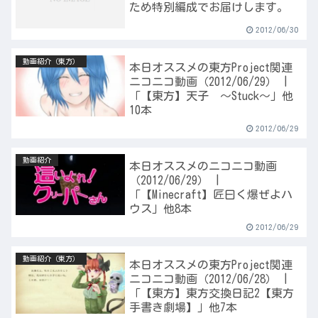
ため特別編成でお届けします。
2012/06/30
動画紹介（東方）
本日オススメの東方Project関連
ニコニコ動画（2012/06/29） |
「【東方】天子 ～Stuck～」他
10本
2012/06/29
動画紹介
本日オススメのニコニコ動画
（2012/06/29） |
「【Minecraft】匠曰く爆ぜよハ
ウス」他8本
2012/06/29
動画紹介（東方）
本日オススメの東方Project関連
ニコニコ動画（2012/06/28） |
「【東方】東方交換日記2【東方
手書き劇場】」他7本