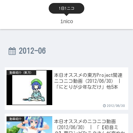
1日1ニコ
1nico
2012-06
動画紹介（東方）
本日オススメの東方Project関連
ニコニコ動画（2012/06/30） |
「にとりが少年なだけ」他5本
2012/06/30
動画紹介
本日オススメのニコニコ動画
（2012/06/30） | 「【初音ミ