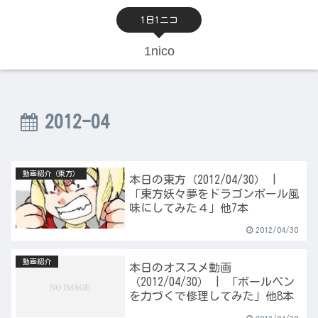
1日1ニコ
1nico
2012-04
動画紹介（東方）
本日の東方（2012/04/30） |
「東方妖々夢をドラゴンボール風
味にしてみた４」他7本
2012/04/30
動画紹介
本日のオススメ動画
（2012/04/30） | 「ボールペン
を力づくで修理してみた」他8本