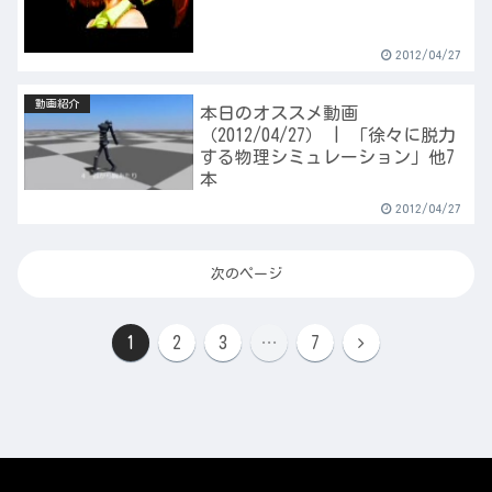
2012/04/27
動画紹介
本日のオススメ動画
（2012/04/27） | 「徐々に脱力
する物理シミュレーション」他7
本
2012/04/27
次のページ
次
1
2
3
…
7
へ