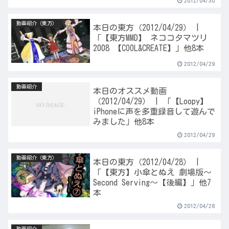
2012/04/30
動画紹介（東方）
本日の東方（2012/04/29） |
「【東方MMD】 ネココタマツリ
2008 【COOL&CREATE】」他8本
2012/04/29
動画紹介
本日のオススメ動画
（2012/04/29） | 「【Loopy】
iPhoneに声を多重録音して遊んで
みました」他8本
2012/04/29
動画紹介（東方）
本日の東方（2012/04/28） |
「【東方】小傘とぬえ 劇場版～
Second Serving～【後編】」他7
本
2012/04/28
動画紹介