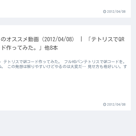
2012/04/08
のオススメ動画（2012/04/08） | 「テトリスでQR
ード作ってみた。」他8本
ト テトリスでQRコード作ってみた。 フルHDバンテトリスでQRコードを。
ぬ。 この発想は解りやすいけどやるのは大変だ… 見せ方も格好いい。す
！
2012/04/08