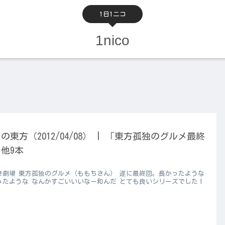
1日1ニコ
1nico
の東方（2012/04/08） | 「東方孤独のグルメ最終
他9本
き劇場 東方孤独のグルメ（ももちさん） 遂に最終回。長かったような
ったような なんかすごいいいなー和んだ とても良いシリーズでした！