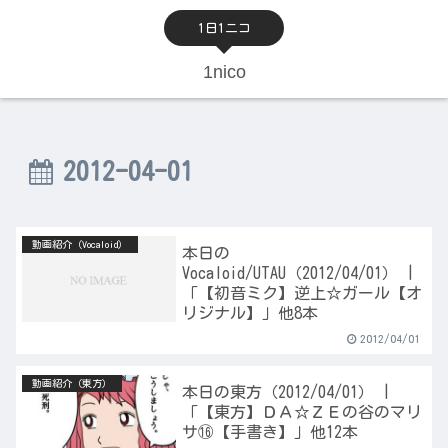
1日1ニコ
1nico
2012-04-01
動画紹介（Vocaloid）
本日の
Vocaloid/UTAU（2012/04/01） |
「【初音ミク】逆上☆ガール【オ
リジナル】」他8本
2012/04/01
動画紹介（東方）
本日の東方（2012/04/01） |
「【東方】ＤＡ☆ＺＥの谷のマリ
サ⑯【手書き】」他12本