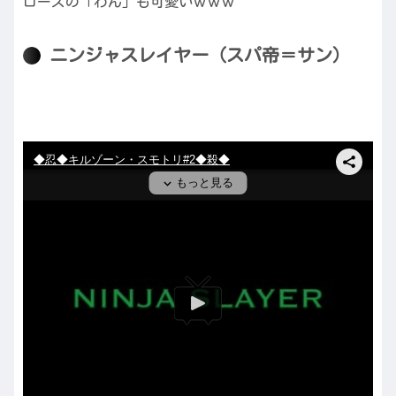
ローズの「わん」も可愛いｗｗｗ
ニンジャスレイヤー（スパ帝＝サン）