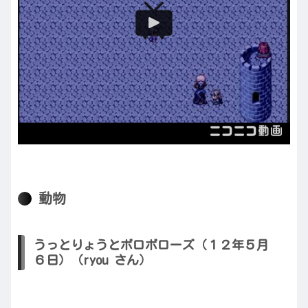
動物
うっとりょうとボロボローズ（１２年５月
６日）（ryou さん）