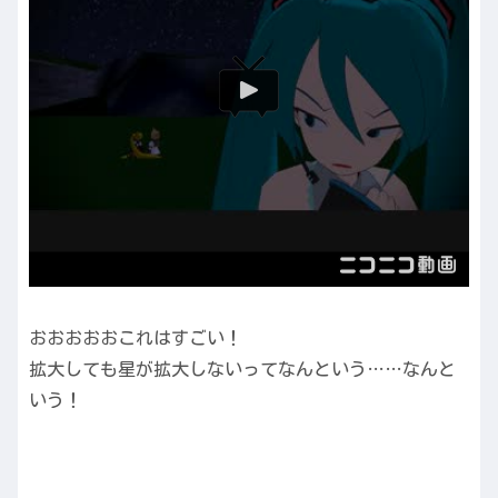
おおおおおこれはすごい！
拡大しても星が拡大しないってなんという……なんと
いう！