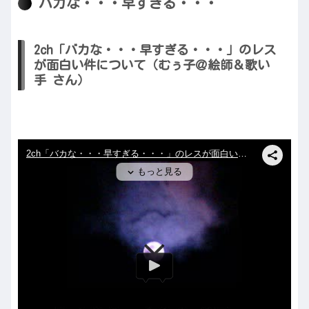
バカな・・・早すぎる・・・
2ch「バカな・・・早すぎる・・・」のレス
が面白い件について（むぅ子＠絵師＆歌い
手 さん）