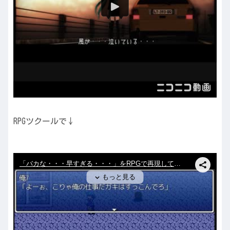
RPGツクールで↓