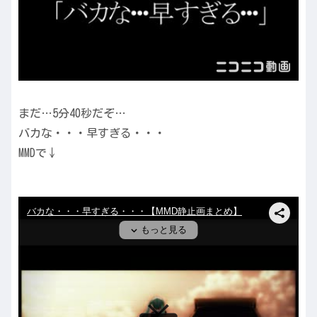
まだ…5分40秒だぞ…
バカな・・・早すぎる・・・
MMDで↓