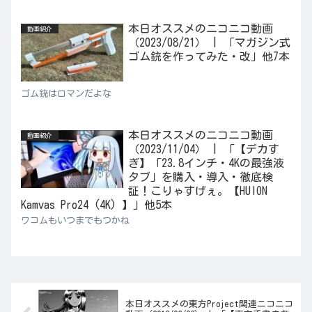
本日オススメのニコニコ動画
動画紹介
（2023/08/21） | 「マガジン式
ゴム銃を作ってみた・改」他7本
ゴム銃はロマンだよな
本日オススメのニコニコ動画
動画紹介
（2023/11/04） | 「【デカす
ぎ】「23.8インチ・4Kの最強液
タブ」を購入・導入・徹底検
証！こりゃすげぇ。【HUION
Kamvas Pro24 (4K) 】」他5本
ワコムもいつまでもつかね
本日オススメの東方Project関連ニコニコ