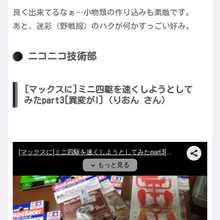
良く出来てるなぁ…小物類の作り込みも素敵です。
あと、迷彩（野戦服）のハクが何かすっごい好み。
ニコニコ技術部
[マックスに]ミニ四駆を速くしようとして
みたpart3[異変が!]（りおん さん）