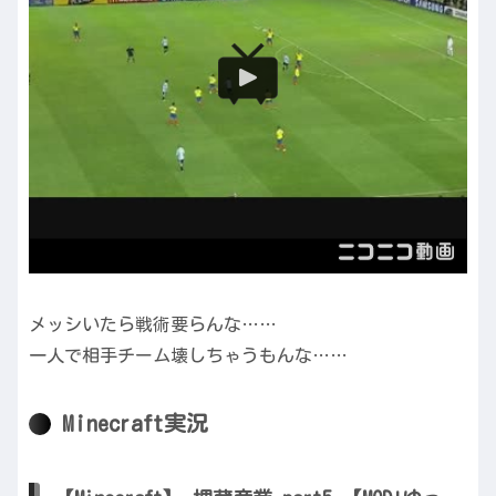
メッシいたら戦術要らんな……
一人で相手チーム壊しちゃうもんな……
Minecraft実況