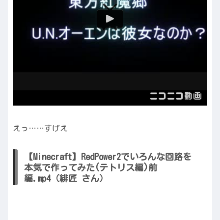
えっ……すげえ
【Minecraft】RedPower2でいろんな回路を
本気で作ってみた(テトリス編)前
編.mp4（緋匠 さん）