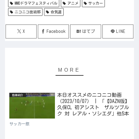
MMDドラマフェスティバル
アニメ
サッカー
ニコニコ技術部
合気道
X
Facebook
はてブ
LINE
本日オススメのニコニコ動画
動画紹介
（2023/10/07） | 「【DAZN版】
久保CL 初アシスト ザルツブル
ク 対 レアル・ソシエダ」他5本
サッカー祭