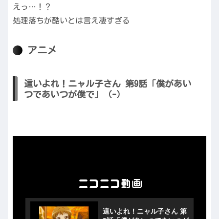
えっ…！？
処理落ちが酷いとは言え凄すぎる
アニメ
這いよれ！ニャル子さん 第9話「僕があい
つであいつが僕で」（-）