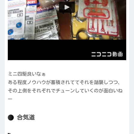
ミニ四駆良いなぁ
ある程度ノウハウが蓄積されててそれを踏襲しつつ、
その上側をそれぞれでチューンしていくのが面白いね
ー
合気道