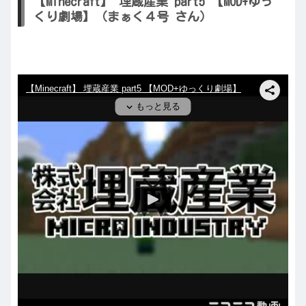
【Minecraft】 埋蔵産業 part5 【MOD+ゆっ
くり劇場】（まぁく４号 さん）