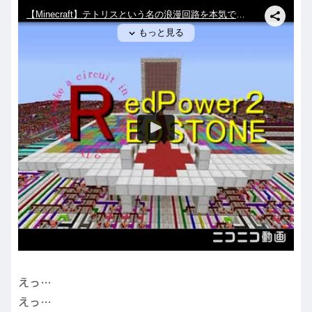
えっ…
えっ…