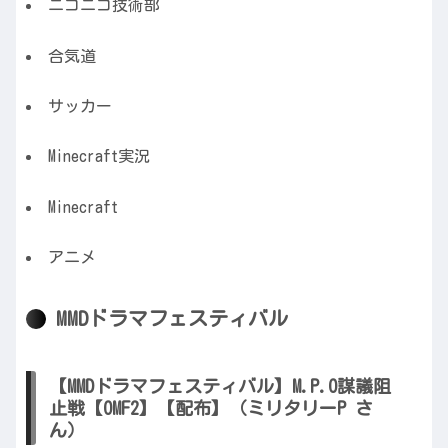
ニコニコ技術部
合気道
サッカー
Minecraft実況
Minecraft
アニメ
MMDドラマフェスティバル
【MMDドラマフェスティバル】M.P.O謀議阻
止戦【OMF2】【配布】（ミリタリーP さ
ん）