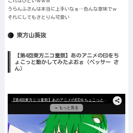
これはひどいｗｗｗ
うらんふさんは本当に上手いなぁ…色んな意味でｗ
それにしてもさとりん可愛い
東方山葵抜
【第4回東方ニコ童祭】あのアニメのEDをち
ょこっと動かしてみたよおぉ（ベッサー さ
ん）