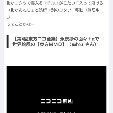
橙がコタツで寝入る→チルノがこたつに入って溶ける
→橙がおねしょと誤解→別のコタツに移動→無限ルー
プ
ってことかなー
【第4回東方ニコ童祭】永夜抄の面々＋αで
世界蛇風の【東方ＭＭＤ】（mohou さん）