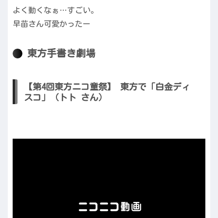
よく動くなぁ…すごい。
早苗さん可愛かったー
東方手書き劇場
【第4回東方ニコ童祭】 東方で「白金ディ
スコ」（トト さん）