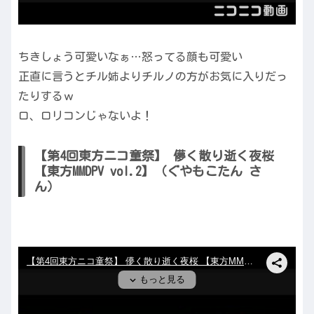
ちきしょう可愛いなぁ…怒ってる顔も可愛い
正直に言うとチル姉よりチルノの方がお気に入りだっ
たりするｗ
ロ、ロリコンじゃないよ！
【第4回東方ニコ童祭】 儚く散り逝く夜桜
【東方MMDPV vol.2】（ぐやもこたん さ
ん）