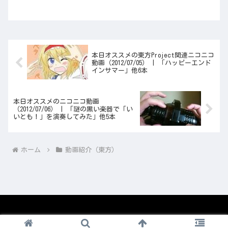
本日オススメの東方Project関連ニコニコ
動画（2012/07/05） | 「ハッピーエンド
インサマー」他6本
本日オススメのニコニコ動画
（2012/07/06） | 「謎の黒い楽器で「い
いとも！」を演奏してみた」他5本
ホーム
動画紹介（東方）
© 2008-2026 1nico.