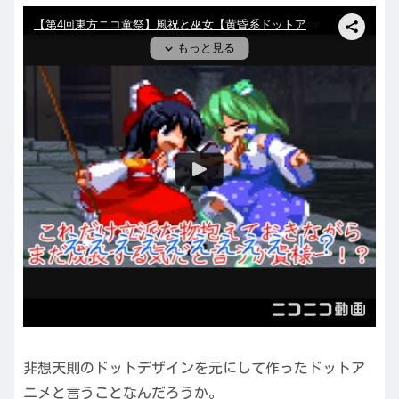
非想天則のドットデザインを元にして作ったドットア
ニメと言うことなんだろうか。