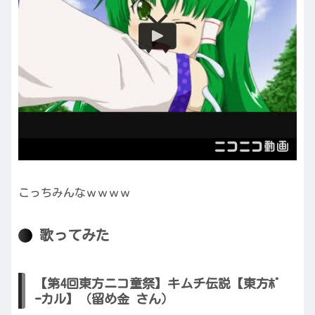
こっちみんなｗｗｗｗ
歌ってみた
【第4回東方ニコ童祭】キムチ伝説【東方ﾎﾞ
ｰカル】（留め金 さん）