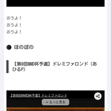
おうよ！
おうよ！
おうよ！
ほのぼの
【第9回MMD杯予選】ドレミファロンド（あ
ひるP）