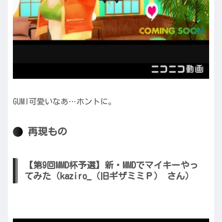
GUMI可愛いなあ…ホントに。
再現もの
【第9回MMD杯予選】新・MMDでマイキーやっ
てみた（kaziro_（旧ギザミミＰ） さん）