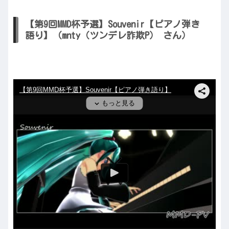
【第9回MMD杯予選】Souvenir【ピアノ弾き
語り】（mnty（ツンデレ詐欺P） さん）