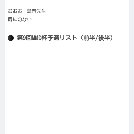
おおお…慧音先生…
既に切ない
第9回MMD杯予選リスト（前半/後半）