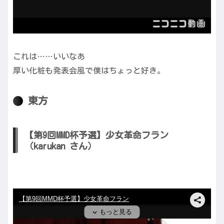
これは……いいなあ
厚い化粧も発表会風で僕はちょっと好き。
東方
【第9回MMD杯予選】少女革命フラン
（karukan さん）