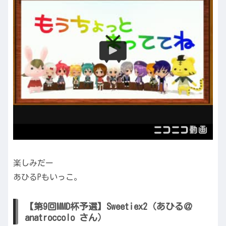
楽しみだー
あひるPもいっこ。
【第9回MMD杯予選】Sweetiex2（あひる＠
anatroccolo さん）