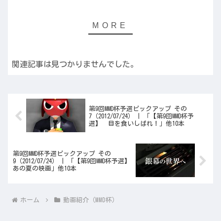
関連記事は見つかりませんでした。
第9回MMD杯予選ピックアップ その
7（2012/07/24） | 「【第9回MMD杯予
選】 目を食いしばれ！」他10本
第9回MMD杯予選ピックアップ その
9（2012/07/24） | 「【第9回MMD杯予選】
あの夏の映画」他10本
ホーム
動画紹介（MMD杯）