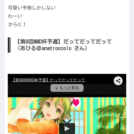
可愛い予感しかしない
わーい
さらに！
【第9回MMD杯予選】だってだってだって
（あひる＠anatroccolo さん）