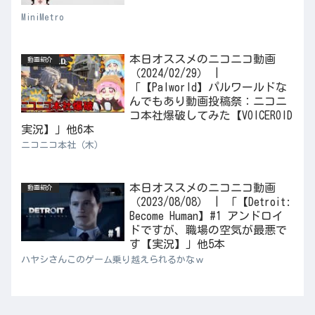
MiniMetro
本日オススメのニコニコ動画
動画紹介
（2024/02/29） |
「【Palworld】パルワールドな
んでもあり動画投稿祭：ニコニ
コ本社爆破してみた【VOICEROID
実況】」他6本
ニコニコ本社（木）
本日オススメのニコニコ動画
動画紹介
（2023/08/08） | 「【Detroit:
Become Human】#1 アンドロイ
ドですが、職場の空気が最悪で
す【実況】」他5本
ハヤシさんこのゲーム乗り越えられるかなｗ