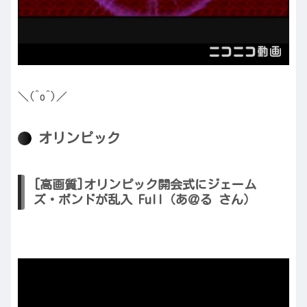
＼(^o^)／
オリンピック
[高画質]オリンピック開会式にジェーム
ズ・ボンドが乱入 Full（あ＠る さん）