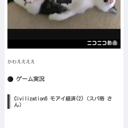
かわええええ
ゲーム実況
Civilization5 モアイ経済(2)（スパ帝 さ
ん）