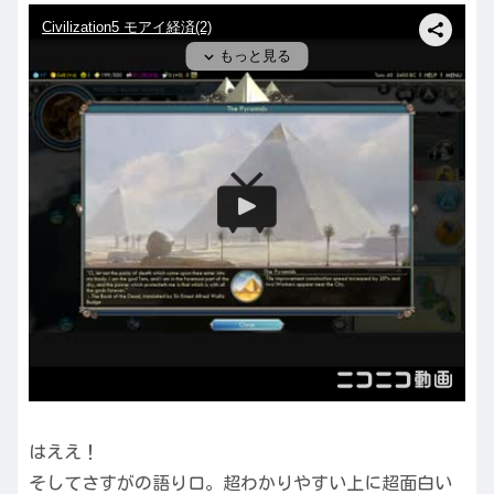
はええ！
そしてさすがの語り口。超わかりやすい上に超面白い