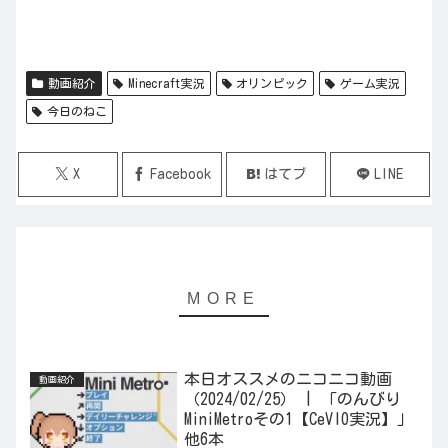
動画紹介
Minecraft実況
オリンピック
ゲーム実況
今日のねこ
X
Facebook
はてブ
LINE
本日オススメのニコニコ動画
動画紹介
（2024/02/25） | 「のんびり
MiniMetroその1【CeVIO実況】」
他6本