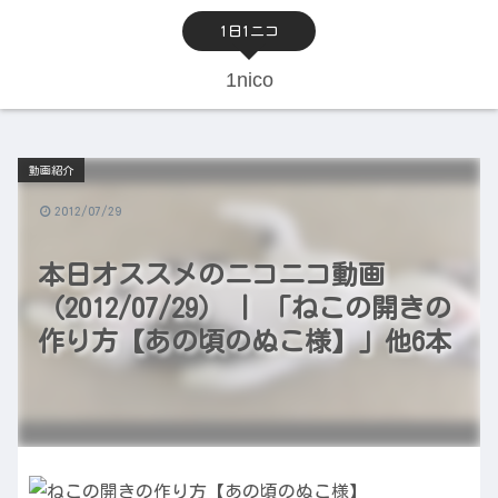
1日1ニコ
1nico
動画紹介
2012/07/29
本日オススメのニコニコ動画
（2012/07/29） | 「ねこの開きの
作り方【あの頃のぬこ様】」他6本