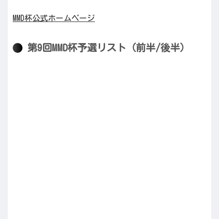
MMD杯公式ホームページ
第9回MMD杯予選リスト（前半/後半）