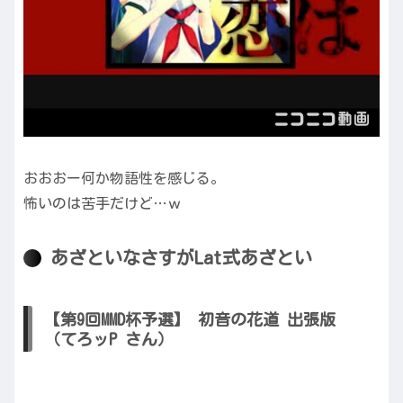
おおおー何か物語性を感じる。
怖いのは苦手だけど…ｗ
あざといなさすがLat式あざとい
【第9回MMD杯予選】 初音の花道 出張版
（てろッP さん）