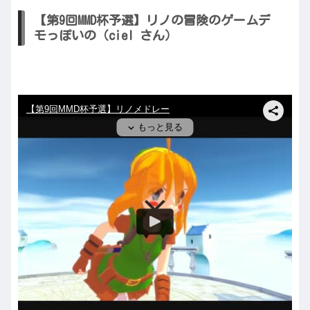
【第9回MMD杯予選】リノの冒険のゲームデ
モっぽいの（ciel さん）