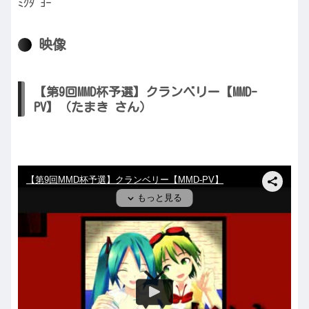
ﾐｸﾀﾞﾖｰ
映像
【第9回MMD杯予選】クランベリー【MMD-
PV】（たまき さん）