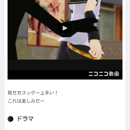
見せ方スッゲー上手い！
これは楽しみだー
ドラマ