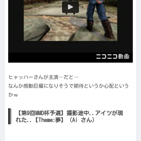
ヒャッハーさんが主演…だと…
なんか感動巨編になりそうで期待というか心配という
かｗ
【第9回MMD杯予選】撮影途中..アイツが現
れた..【Theme:夢】（Ai さん）