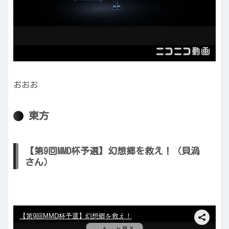
おおお
東方
【第9回MMD杯予選】幻想郷を救え！（貝渦
さん）