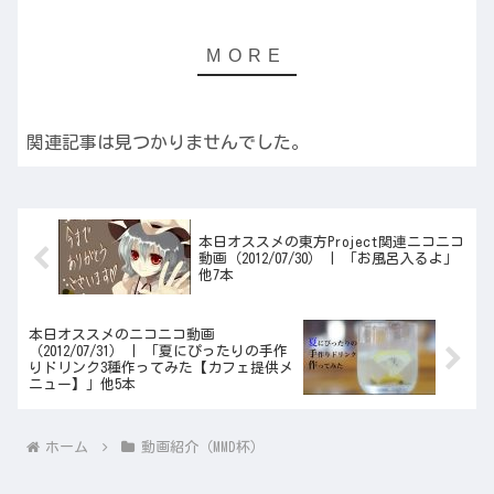
関連記事は見つかりませんでした。
本日オススメの東方Project関連ニコニコ
動画（2012/07/30） | 「お風呂入るよ」
他7本
本日オススメのニコニコ動画
（2012/07/31） | 「夏にぴったりの手作
りドリンク3種作ってみた【カフェ提供メ
ニュー】」他5本
ホーム
動画紹介（MMD杯）