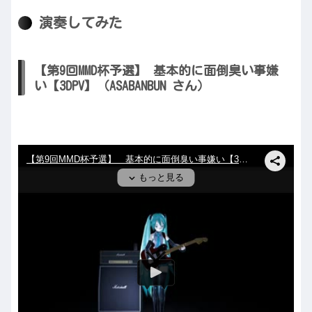
演奏してみた
【第9回MMD杯予選】 基本的に面倒臭い事嫌
い【3DPV】（ASABANBUN さん）