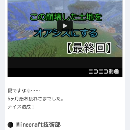
夏ですなあ……
5ヶ月感お疲れさまでした。
ナイス造成！
Minecraft技術部