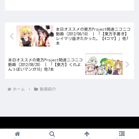
本日オススメの東方Project関連ニコニコ
動画（2012/08/19） | 「【東方手書き】
レイマリ描きたかった。【4コマ】」他7
本
本日オススメの東方Project関連ニコニコ
動画（2012/08/20） | 「【東方】くれよ
んっぽいマンガ10」他7本
ホーム
動画紹介
© 2008-2026 1nico.