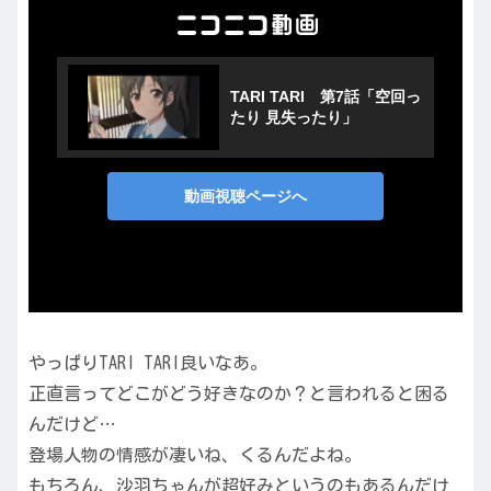
やっぱりTARI TARI良いなあ。
正直言ってどこがどう好きなのか？と言われると困る
んだけど…
登場人物の情感が凄いね、くるんだよね。
もちろん、沙羽ちゃんが超好みというのもあるんだけ