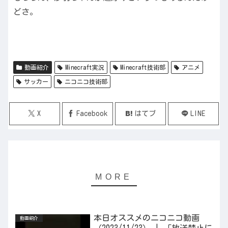
どさ。
動画紹介
Minecraft実況
Minecraft技術部
アニメ
サッカー
ニコニコ技術部
X
Facebook
はてブ
LINE
本日オススメのニコニコ動画
動画紹介