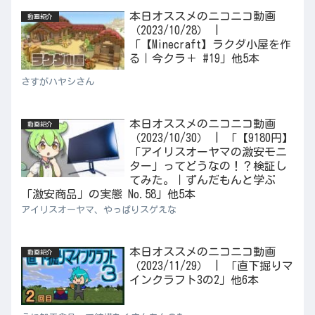
本日オススメのニコニコ動画
動画紹介
（2023/10/28） |
「【Minecraft】ラクダ小屋を作
る｜今クラ＋ #19」他5本
さすがハヤシさん
本日オススメのニコニコ動画
動画紹介
（2023/10/30） | 「【9180円】
「アイリスオーヤマの激安モニ
ター」ってどうなの！？検証し
てみた。｜ずんだもんと学ぶ
「激安商品」の実態 No.58」他5本
アイリスオーヤマ、やっぱりスゲえな
本日オススメのニコニコ動画
動画紹介
（2023/11/29） | 「直下掘りマ
インクラフト3の2」他6本