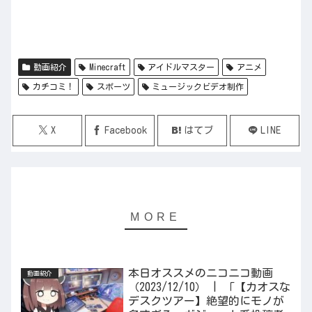
動画紹介
Minecraft
アイドルマスター
アニメ
カチコミ！
スポーツ
ミュージックビデオ制作
X
Facebook
はてブ
LINE
本日オススメのニコニコ動画
動画紹介
（2023/12/10） | 「【カオスな
デスクツアー】絶望的にモノが