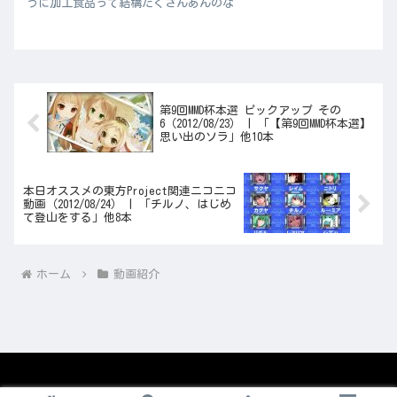
うに加工食品って結構たくさんあんのな
第9回MMD杯本選 ピックアップ その
6（2012/08/23） | 「【第9回MMD杯本選】
思い出のソラ」他10本
本日オススメの東方Project関連ニコニコ
動画（2012/08/24） | 「チルノ、はじめ
て登山をする」他8本
ホーム
動画紹介