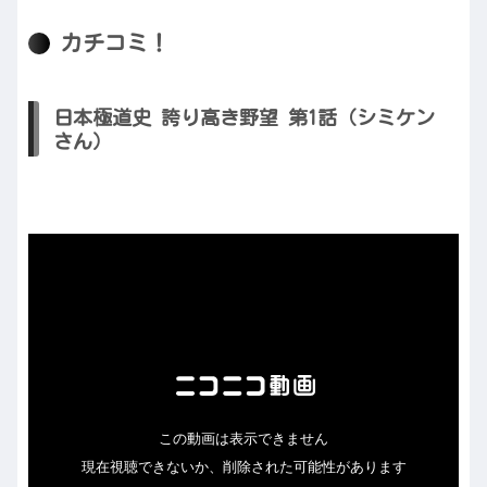
カチコミ！
日本極道史 誇り高き野望 第1話（シミケン
さん）