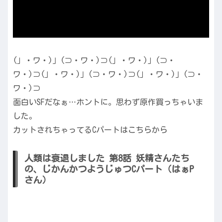
(」・ワ・)」(⊃・ワ・)⊃(」・ワ・)」(⊃・
ワ・)⊃(」・ワ・)」(⊃・ワ・)⊃(」・ワ・)」(⊃・
ワ・)⊃
面白いSFだなぁ…ホントに。思わず原作買っちゃいま
した。
カットされちゃってるCパートはこちらから
人類は衰退しました 第8話 妖精さんたち
の、じかんかつようじゅつCパート（はぁP
さん）