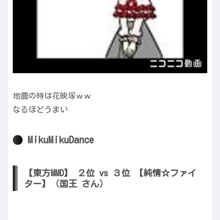
地震の時は花映塚ｗｗ
なるほどうまい
MikuMikuDance
【東方MMD】 ２位 vs ３位 【純情☆ファイ
ター】（国王 さん）