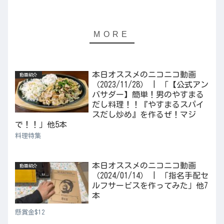
本日オススメのニコニコ動画
動画紹介
（2023/11/28） | 「【公式アン
バサダー】簡単！男のやすまる
だし料理！！『やすまるスパイ
スだし炒め』を作るぜ！マジ
で！！」他5本
料理特集
本日オススメのニコニコ動画
動画紹介
（2024/01/14） | 「指名手配セ
ルフサービスを作ってみた」他7
本
懸賞金$12