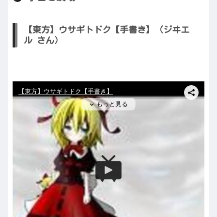
【東方】ウサギトドク【手書き】（ジヰエ
ル さん）