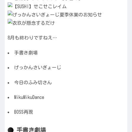
8月も終わりですねえ…
手書き劇場
げっかんさいぎょーじ
今日のふみ切さん
MikuMikuDance
BOSS再現
手書き劇場