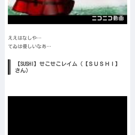
ええはなしや…
てゐは優しいなあ…
【SUSHI】せこせこレイム（【ＳＵＳＨＩ】
さん）