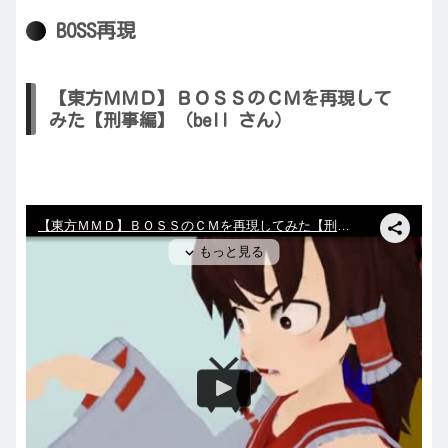
BOSS再現
【東方ＭＭＤ】ＢＯＳＳのＣＭを再現して
みた【刑事編】（bell さん）