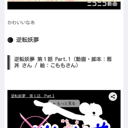
かわいいなあ
逆転妖夢
逆転妖夢 第１話 Part.1（動画・脚本：葱
丼 さん / 絵：こももさん）