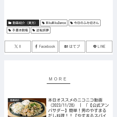
動画紹介（東方）
MikuMikuDance
今日のふみ切さん
手書き劇場
逆転妖夢
X
Facebook
はてブ
LINE
本日オススメのニコニコ動画
動画紹介
（2023/11/28） | 「【公式アン
バサダー】簡単！男のやすまる
だし料理！！『やすまるスパイ