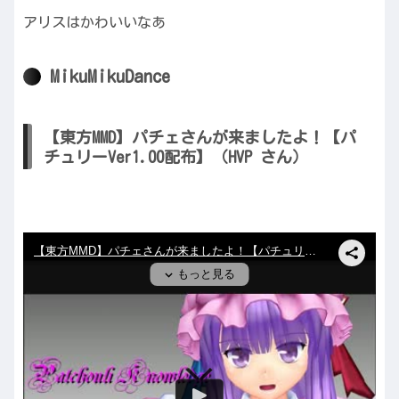
アリスはかわいいなあ
MikuMikuDance
【東方MMD】パチェさんが来ましたよ！【パ
チュリーVer1.00配布】（HVP さん）