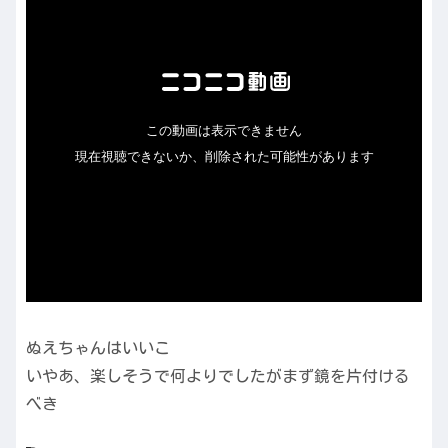
ぬえちゃんはいいこ
いやあ、楽しそうで何よりでしたがまず鏡を片付ける
べき