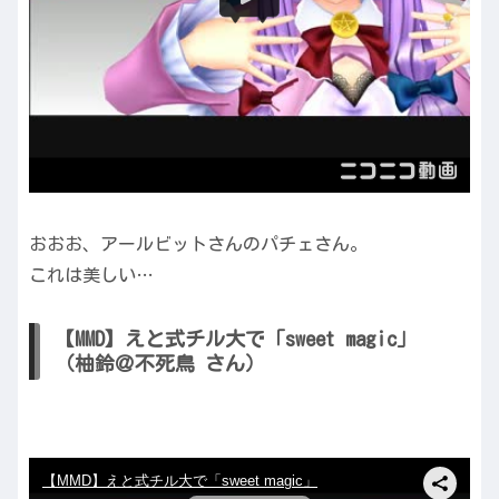
おおお、アールビットさんのパチェさん。
これは美しい…
【MMD】えと式チル大で「sweet magic」
（柚鈴＠不死鳥 さん）