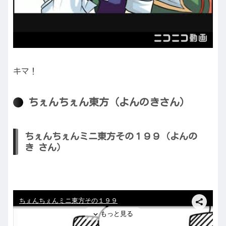
キマ！
ちぇんちぇん東方（よんのきさん）
ちぇんちぇんミニ東方その１９９（よんの
き さん）