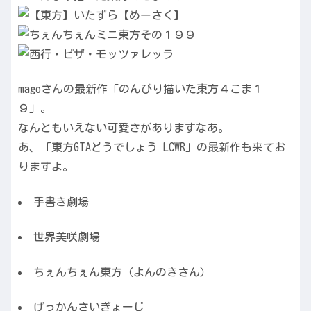
magoさんの最新作「のんびり描いた東方４こま１
９」。
なんともいえない可愛さがありますなあ。
あ、「東方GTAどうでしょう LCWR」の最新作も来てお
りますよ。
手書き劇場
世界美咲劇場
ちぇんちぇん東方（よんのきさん）
げっかんさいぎょーじ