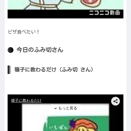
ピザ食べたい！
今日のふみ切さん
穣子に教わるだけ（ふみ切 さん）