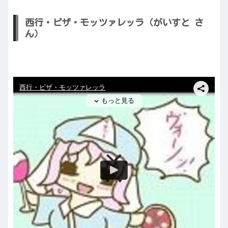
西行・ピザ・モッツァレッラ（がいすと さ
ん）