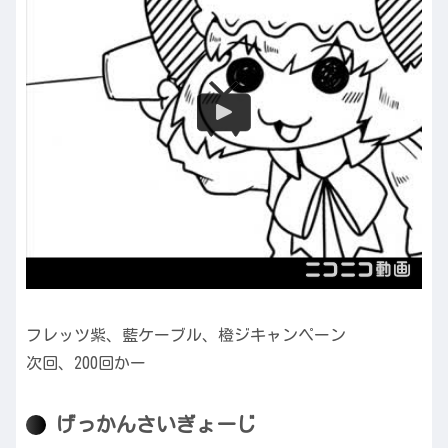
フレッツ紫、藍ケーブル、橙ジキャンペーン
次回、200回かー
げっかんさいぎょーじ