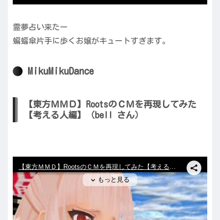
霊夢占い来たー
蝙蝠傘片手に歩くお嬢がキュートすぎます。
MikuMikuDance
【東方ＭＭＤ】RootsのＣＭを再現してみた
【考える人編】（bell さん）