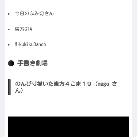
今日のふみ切さん
東方GTA
MikuMikuDance
手書き劇場
のんびり描いた東方４こま１９（mago さ
ん）