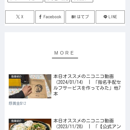
X
Facebook
はてブ
LINE
本日オススメのニコニコ動画
動画紹介
（2024/01/14） | 「指名手配セ
ルフサービスを作ってみた」他7
本
懸賞金$12
本日オススメのニコニコ動画
動画紹介
（2023/11/28） | 「【公式アン