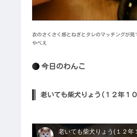
衣のさくさく感とねぎとタレのマッチングが見
やべえ
今日のわんこ
老いても柴犬りょう(１２年１０月１