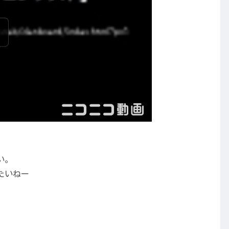
い。
たいねー