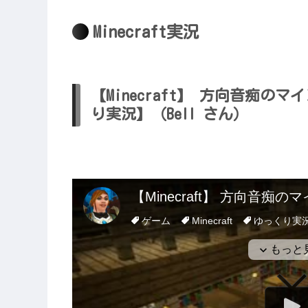
Minecraft実況
【Minecraft】 方向音痴のマイン
り実況】（Bell さん）