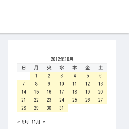
2012年10月
日
月
火
水
木
金
土
1
2
3
4
5
6
7
8
9
10
11
12
13
14
15
16
17
18
19
20
21
22
23
24
25
26
27
28
29
30
31
« 9月
11月 »