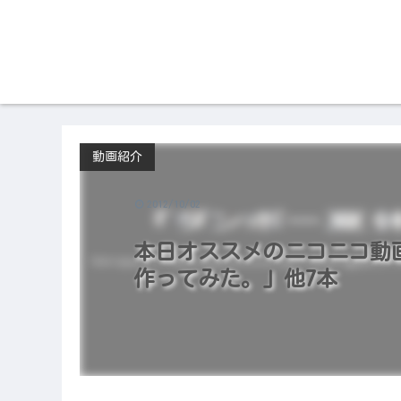
動画紹介
2012/10/02
本日オススメのニコニコ動画（2
作ってみた。」他7本