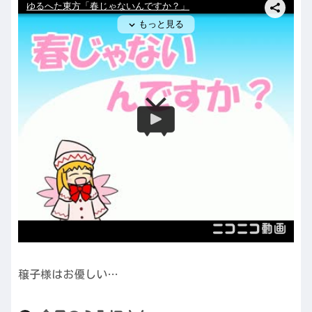
穣子様はお優しい…