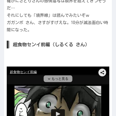
確かにさとりさんの感情描写は限界を超えてきつそう
だ…
それにしても「境界線」は読んでみたいぞｗ
ガガンボ さん、さすがすげえな。10分が滅法面白い時
間になった。
超食物センイ前編（しるくる さん）