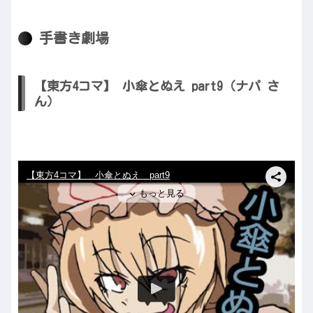
手書き劇場
【東方4コマ】 小傘とぬえ part9（ナパ さ
ん）