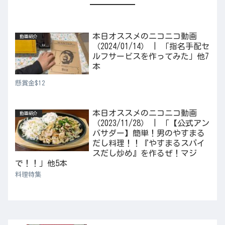
本日オススメのニコニコ動画
動画紹介
（2024/01/14） | 「指名手配セ
ルフサービスを作ってみた」他7
本
懸賞金$12
本日オススメのニコニコ動画
動画紹介
（2023/11/28） | 「【公式アン
バサダー】簡単！男のやすまる
だし料理！！『やすまるスパイ
スだし炒め』を作るぜ！マジ
で！！」他5本
料理特集