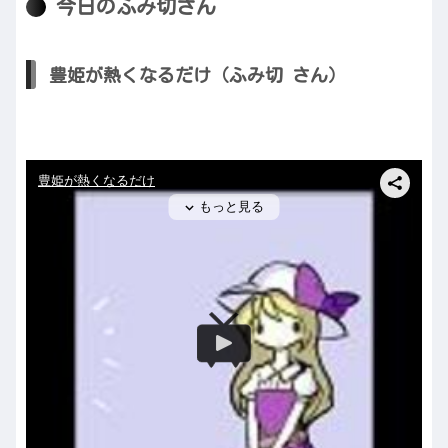
今日のふみ切さん
豊姫が熱くなるだけ（ふみ切 さん）