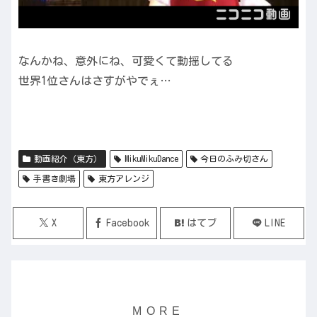
なんかね、意外にね、可愛くて動揺してる
世界1位さんはさすがやでぇ…
動画紹介（東方）
MikuMikuDance
今日のふみ切さん
手書き劇場
東方アレンジ
X
Facebook
はてブ
LINE