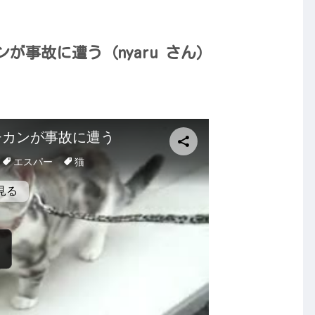
が事故に遭う（nyaru さん）