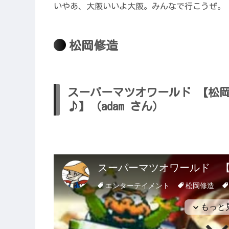
いやあ、大阪いいよ大阪。みんなで行こうぜ。
松岡修造
スーパーマツオワールド 【松
♪】（adam さん）