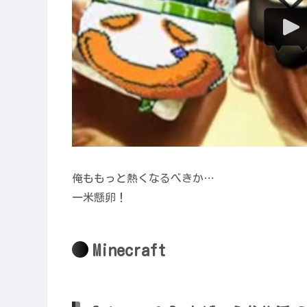
俺ももっと熱くなるべきか…
一米懸卵！
Minecraft