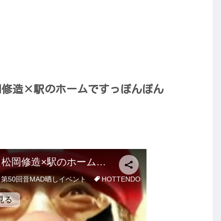
岡修造×駅のホームですっぽんぽん