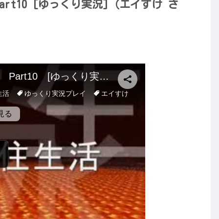
 Part10 [ゆっくり実況]（エイすけ さ