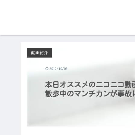
動画紹介
2012/10/05
本日オススメのニコニコ動画（2
散歩中のマンチカンが事故