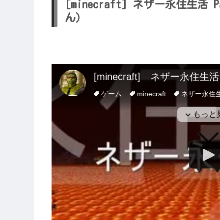
[minecraft] ネザー永住生活
ん）