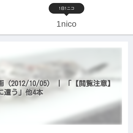
1日1ニコ
1nico
012/10/05） | 「【閲覧注意】
に遭う」他4本