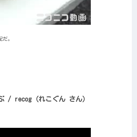
配だ。
/ recog（れこぐん さん）