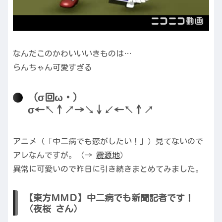
なんだこのかわいいいきものは…
らんちゃん可愛すぎる
（σ回ω・）
σ←↖↑↗→↘↓↙←↖↑↗
アニメ（「中二病でも恋がしたい！」）見てないので
アレなんですが。（→
震源地
）
異常に可愛いので昨日に引き続きまとめてみました。
【東方ＭＭＤ】中二病でも新聞記者です！
（夜桜 さん）