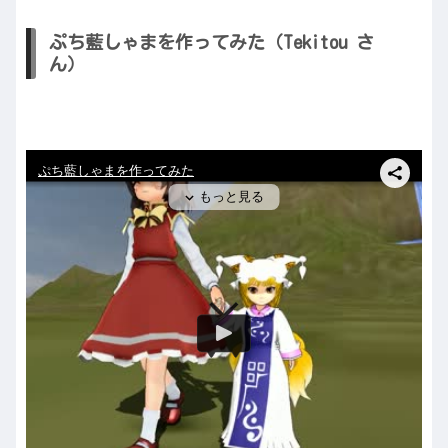
ぷち藍しゃまを作ってみた（Tekitou さ
ん）