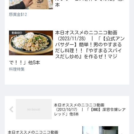
本
懸賞金$12
本日オススメのニコニコ動画
動画紹介
（2023/11/28） | 「【公式アン
バサダー】簡単！男のやすまる
だし料理！！『やすまるスパイ
スだし炒め』を作るぜ！マジ
で！！」他5本
料理特集
本日オススメのニコニコ動画
（2012/10/17） | 「【MMD】深窓令嬢レア
レッド」他8本
本日オススメのニコニコ動画