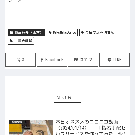
動画紹介（東方）
MikuMikuDance
今日のふみ切さん
手書き劇場
X
Facebook
はてブ
LINE
本日オススメのニコニコ動画
動画紹介
（2024/01/14） | 「指名手配セ
ルフサービスを作ってみた」他7