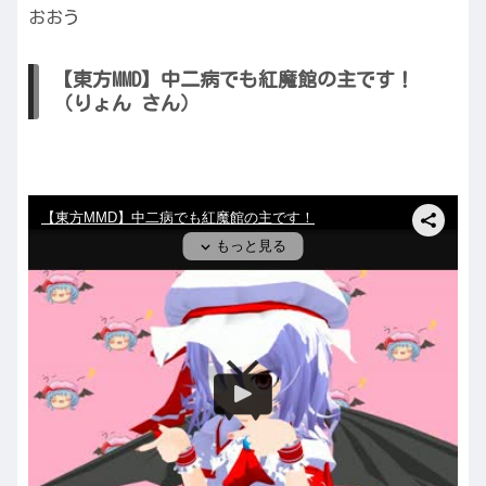
おおう
【東方MMD】中二病でも紅魔館の主です！
（りょん さん）