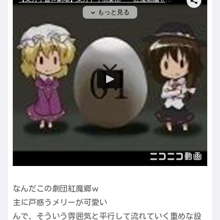
なんだこの劇団紅魔郷ｗ
主に戸惑うメリーが可愛い
んで、そういう雰囲気と平行して流れていく重めな設