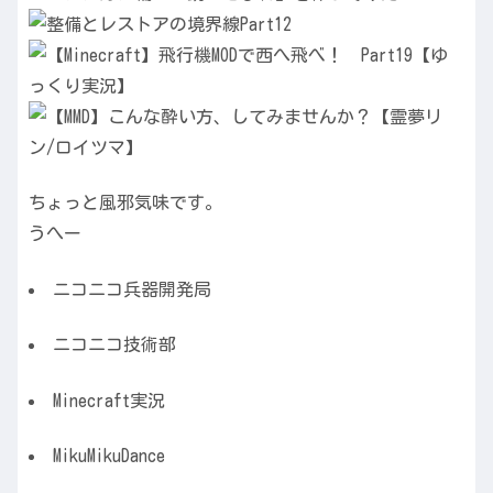
ちょっと風邪気味です。
うへー
ニコニコ兵器開発局
ニコニコ技術部
Minecraft実況
MikuMikuDance