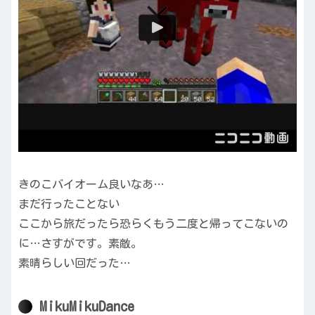
きのこバイオーム良いなあ…
まだ行ったことない
ここから旅だったら恐らくもう二度と帰ってこないの
に…さすがです。素敵。
素晴らしい回だった…
MikuMikuDance