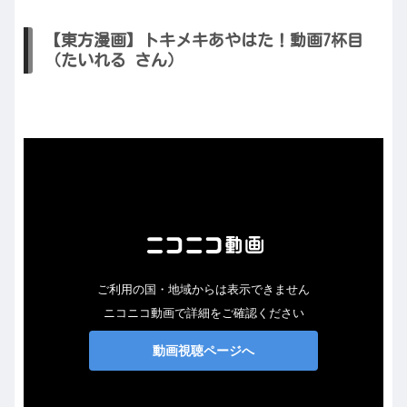
【東方漫画】トキメキあやはた！動画7杯目
（たいれる さん）