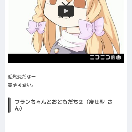
低燃費だなー
霊夢可愛い。
フランちゃんとおともだち２（痩せ型 さ
ん）