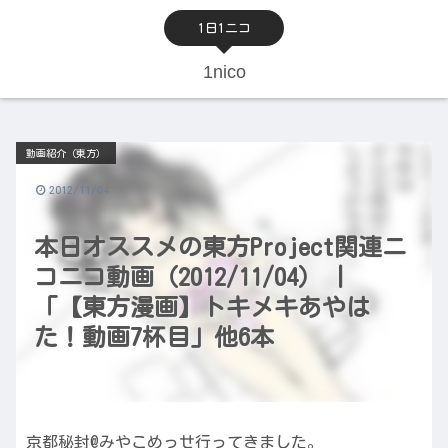
1日1ニコ
1nico
動画紹介（東方）
2012/11/04
本日オススメの東方Project関連ニ
コニコ動画（2012/11/04） |
「【東方漫画】トキメキあやは
た！動画7杯目」他6本
京都秘封@みやこめっせ行ってきました。