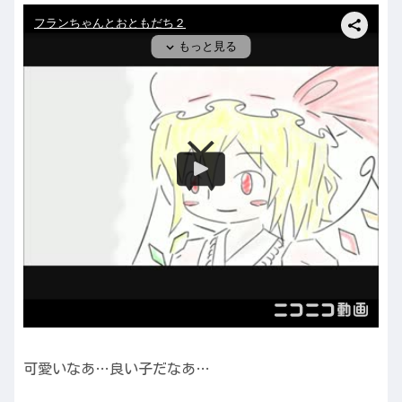
可愛いなあ…良い子だなあ…