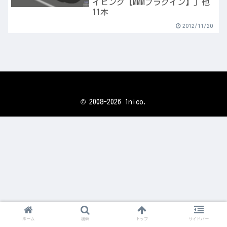
イビング【MMMプラグイン】」他
11本
2012/11/20
© 2008-2026 1nico.
ホーム
検索
トップ
サイドバー