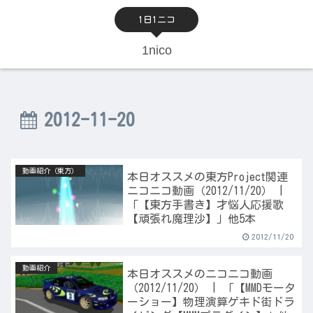
1日1ニコ
1nico
2012-11-20
動画紹介（東方）
本日オススメの東方Project関連
ニコニコ動画（2012/11/20） |
「【東方手書き】才悩人応援歌
【頑張れ魔理沙】」他5本
2012/11/20
動画紹介
本日オススメのニコニコ動画
（2012/11/20） | 「【MMDモータ
ーショー】物理演算ゲキド街ドラ