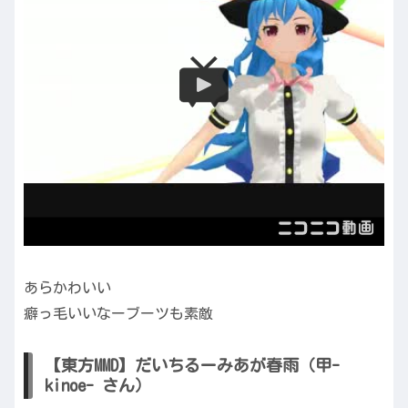
あらかわいい
癖っ毛いいなーブーツも素敵
【東方MMD】だいちるーみあが春雨（甲-
kinoe- さん）