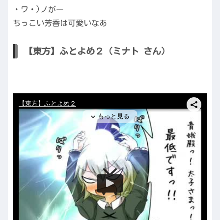
・ワ・)ノがー
ちっこい芳香は可愛いなあ
【東方】ふとよめ２（ミナト さん）