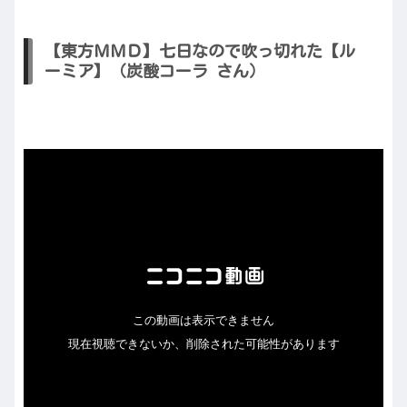
【東方ＭＭＤ】七日なので吹っ切れた【ル
ーミア】（炭酸コーラ さん）