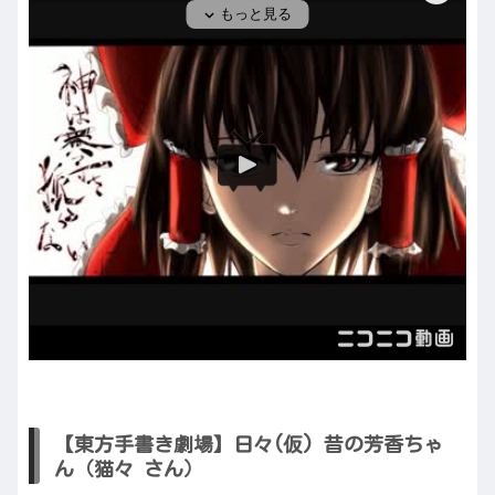
【東方手書き劇場】日々(仮) 昔の芳香ちゃ
ん（猫々 さん）