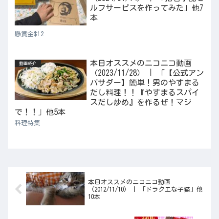
ルフサービスを作ってみた」他7
本
懸賞金$12
本日オススメのニコニコ動画
動画紹介
（2023/11/28） | 「【公式アン
バサダー】簡単！男のやすまる
だし料理！！『やすまるスパイ
スだし炒め』を作るぜ！マジ
で！！」他5本
料理特集
本日オススメのニコニコ動画
（2012/11/10） | 「ドラクエな子猫」他
10本