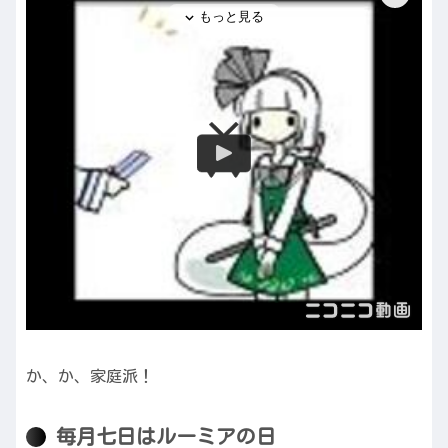
か、か、家庭派！
毎月七日はルーミアの日